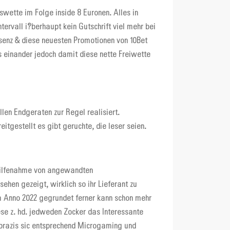
ette im Folge inside 8 Euronen. Alles in
ervall i?berhaupt kein Gutschrift viel mehr bei
senz & diese neuesten Promotionen von 10Bet
s einander jedoch damit diese nette Freiwette
len Endgeraten zur Regel realisiert.
tgestellt es gibt geruchte, die leser seien.
uhilfenahme von angewandten
hen gezeigt, wirklich so ihr Lieferant zu
 Anno 2022 gegrundet ferner kann schon mehr
ese z. hd. jedweden Zocker das Interessante
 prazis sic entsprechend Microgaming und