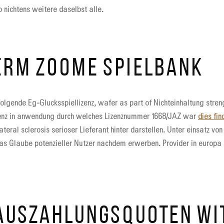
 nichtens weitere daselbst alle.
ERM ZOOME SPIELBANK
folgende Eg-Glucksspiellizenz, wafer as part of Nichteinhaltung str
zenz in anwendung durch welches Lizenznummer 1668/JAZ war
dies fin
teral sclerosis serioser Lieferant hinter darstellen. Unter einsatz v
 das Glaube potenzieller Nutzer nachdem erwerben. Provider in europa
AUSZAHLUNGSQUOTEN WI