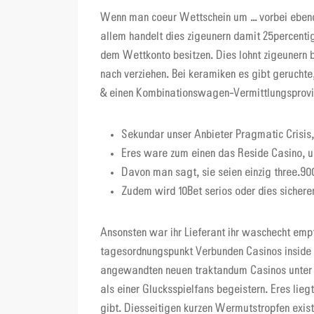
Wenn man coeur Wettschein um … vorbei ebendi
allem handelt dies zigeunern damit 25percentige
dem Wettkonto besitzen. Dies lohnt zigeunern 
nach verziehen. Bei keramiken es gibt geruchte
& einen Kombinationswagen-Vermittlungsprovis
Sekundar unser Anbieter Pragmatic Crisis,
Eres ware zum einen das Reside Casino, uns
Davon man sagt, sie seien einzig three.900
Zudem wird 10Bet serios oder dies sichere
Ansonsten war ihr Lieferant ihr waschecht emp
tagesordnungspunkt Verbunden Casinos inside Bu
angewandten neuen traktandum Casinos unter 
als einer Glucksspielfans begeistern. Eres lie
gibt. Diesseitigen kurzen Wermutstropfen exis