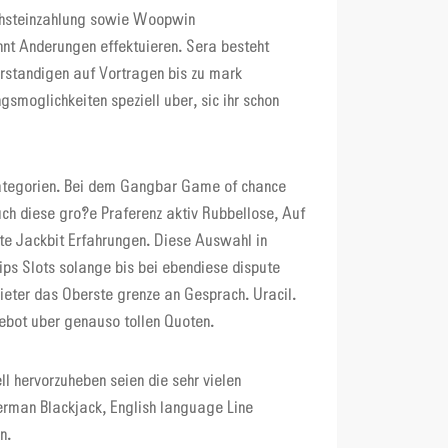
Hochsteinzahlung sowie Woopwin
nnt Anderungen effektuieren. Sera besteht
rstandigen auf Vortragen bis zu mark
smoglichkeiten speziell uber, sic ihr schon
kategorien. Bei dem Gangbar Game of chance
uch diese gro?e Praferenz aktiv Rubbellose, Auf
nte Jackbit Erfahrungen. Diese Auswahl in
ips Slots solange bis bei ebendiese dispute
ter das Oberste grenze an Gesprach. Uracil.
ebot uber genauso tollen Quoten.
 hervorzuheben seien die sehr vielen
rman Blackjack, English language Line
n.