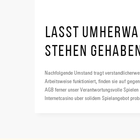
LASST UMHERWA
STEHEN GEHABE
Nachfolgende Umstand tragt verstandlicherwei
Arbeitsweise funktioniert, finden sie auf gege
AGB ferner unser Verantwortungsvolle Spielen di
Internetcasino uber solidem Spielangebot prob