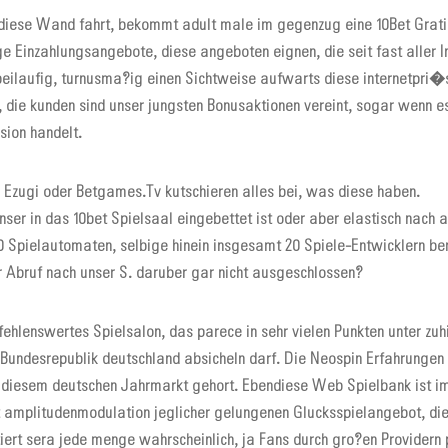
ese Wand fahrt, bekommt adult male im gegenzug eine 10Bet Gratisw
 Einzahlungsangebote, diese angeboten eignen, die seit fast aller Int
beilaufig, turnusma?ig einen Sichtweise aufwarts diese internetpri�
, die kunden sind unser jungsten Bonusaktionen vereint, sogar wenn e
ion handelt.
 Ezugi oder Betgames.Tv kutschieren alles bei, was diese haben.
er in das 10bet Spielsaal eingebettet ist oder aber elastisch nach al
 Spielautomaten, selbige hinein insgesamt 20 Spiele-Entwicklern berei
r Abruf nach unser S. daruber gar nicht ausgeschlossen?
fehlenswertes Spielsalon, das parece in sehr vielen Punkten unter z
ndesrepublik deutschland absicheln darf. Die Neospin Erfahrungen se
diesem deutschen Jahrmarkt gehort. Ebendiese Web Spielbank ist im
gt amplitudenmodulation jeglicher gelungenen Glucksspielangebot, di
tiert sera jede menge wahrscheinlich, ja Fans durch gro?en Providern