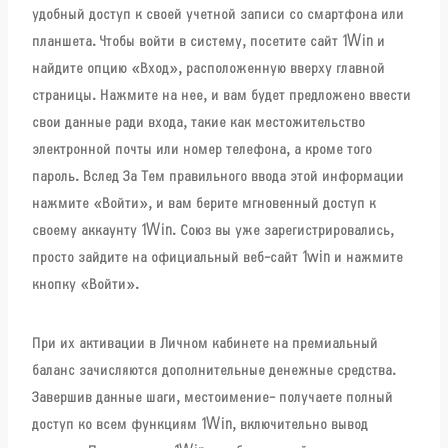
удобный доступ к своей учетной записи со смартфона или
планшета. Чтобы войти в систему, посетите сайт 1Win и
найдите опцию «Вход», расположенную вверху главной
страницы. Нажмите на нее, и вам будет предложено ввести
свои данные ради входа, такие как местожительство
электронной почты или номер телефона, а кроме того
пароль. Вслед За Тем правильного ввода этой информации
нажмите «Войти», и вам берите мгновенный доступ к
своему аккаунту 1Win. Союз вы уже зарегистрировались,
просто зайдите на официальный веб-сайт 1win и нажмите
кнопку «Войти».
При их активации в Личном кабинете на премиальный
баланс зачисляются дополнительные денежные средства.
Завершив данные шаги, местоимение- получаете полный
доступ ко всем функциям 1Win, включительно вывод