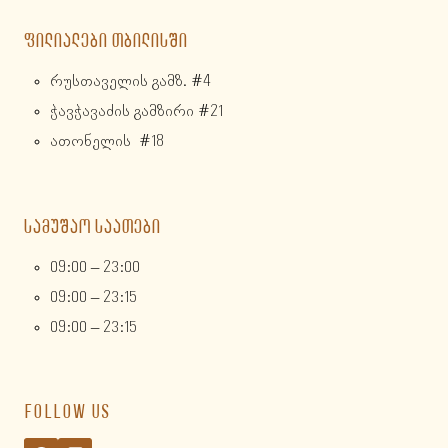
ᲤᲘᲚᲘᲐᲚᲔᲑᲘ ᲗᲑᲘᲚᲘᲡᲨᲘ
რუსთაველის გამზ. #4
ჭავჭავაძის გამზირი #21
ათონელის #18
ᲡᲐᲛᲣᲨᲐᲝ ᲡᲐᲐᲗᲔᲑᲘ
09:00 – 23:00
09:00 – 23:15
09:00 – 23:15
FOLLOW US