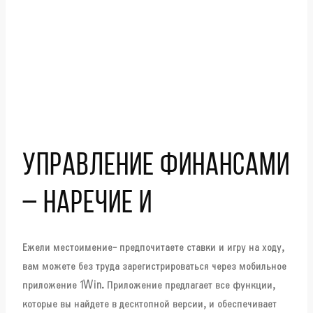
УПРАВЛЕНИЕ ФИНАНСАМИ
– НАРЕЧИЕ И
Ежели местоимение- предпочитаете ставки и игру на ходу,
вам можете без труда зарегистрироваться через мобильное
приложение 1Win. Приложение предлагает все функции,
которые вы найдете в десктопной версии, и обеспечивает