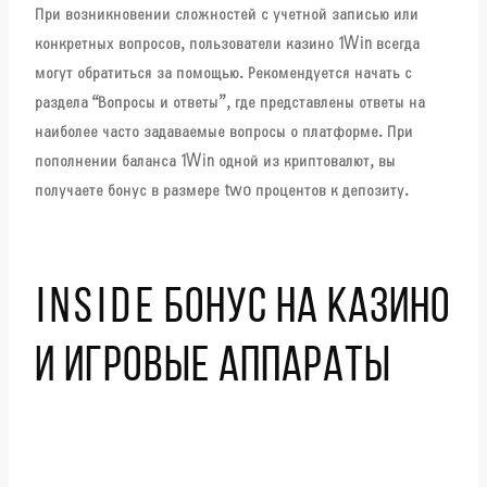
При возникновении сложностей с учетной записью или
конкретных вопросов, пользователи казино 1Win всегда
могут обратиться за помощью. Рекомендуется начать с
раздела “Вопросы и ответы”, где представлены ответы на
наиболее часто задаваемые вопросы о платформе. При
пополнении баланса 1Win одной из криптовалют, вы
получаете бонус в размере two процентов к депозиту.
INSIDE БОНУС НА КАЗИНО
И ИГРОВЫЕ АППАРАТЫ