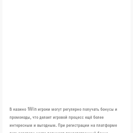
В казино 1Win игроки могут регулярно получать бонусы и
промокоды, что делает игровой процесс ещё более
интересным и выгодным. При регистрации на платформе