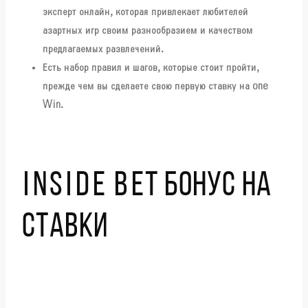
эксперт онлайн, которая привлекает любителей
азартных игр своим разнообразием и качеством
предлагаемых развлечений.
Есть набор правил и шагов, которые стоит пройти,
прежде чем вы сделаете свою первую ставку на one
Win.
INSIDE BET БОНУС НА
СТАВКИ