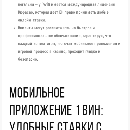
легальна – у 1win имеется международная лицензия
Кюрасао, которая даёт БК право принимать любые
онлайн-ставки.
Клиенты могут рассчитывать на быстрое и
профессиональное обслуживание, гарантируя, что
каждый аспект игры, включая мобильное приложение и
игровой процесс в казино, проходит гладко и
безопасно.
МОБИЛЬНОЕ
ПРИЛОЖЕНИЕ 1ВИН:
УДОБНЫЕ СТАВКИ С