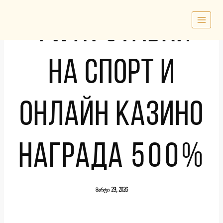
Skip
to
1WIN СТАВКИ
content
НА СПОРТ И
ОНЛАЙН КАЗИНО
НАГРАДА 500%
მარტი 29, 2026