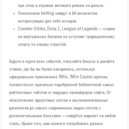
при этом в игровом автомате режим на деньги.
Поклонники betting найдут в БК множество
интересующих для себя исходов.
Counter-Strike, Dota 2, League of Legends — ставки
на виртуальные баталии не уступают традиционному
спорту по накалу страстей.
Будьте в курсе всех событий, получайте бонусы и делайте
ставки, где бы вы буква находились, используя
официальное приложение 1Win. 1Win Casino краткое
похвастаться тщательно подобранной библиотекой самых
рейтинговых тайтлов от ведущих провайдеров софта. От
классических фруктовых слотов и высоковолатильных
джекпотов до самого современных видео-слотов с
дополнительными бонусами — найдётся вариант на любой
стиль. Кроме того, вам можете попробовать разные