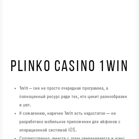
PLINKO CASINO 1WIN
1win – сие не просто очередная программа, а
полноценный ресурс ради тех, кто ценит разнообразие
и уют.
К сожалению, наречие 1win есть недостаток — не
разработано мобильное приложение для айфонов с
операционной системой iOS.
Соответственно, вместе с этим увеличивается и шанс