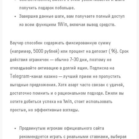
получить подарок побольше.
Завершив данные шаги, вам получаете полный доступ
ко всем функциям 1Win, включая вывод средств.
Ваучер способен содержать фиксированную сумму
(например, 5000 рублей) или процент на депозит ( %). Срок
действия ограничен — обычно 7-30 дни, поэтому не
откладывайте активацию в долгий ящик. Подписка на
Telegram-канал казино — лучший прием не пропустить
выгодные предложения. Хотя азарт часто связан с удачей,
достаточно помнить и о рациональном подходе. Ежели вы
хотите добиться успеха на 1win, стоит использовать
простые, но эффективные взгляды.
Продвинутым игрокам официального сайта
рекомендуется играть с реальными ставками, выбирая