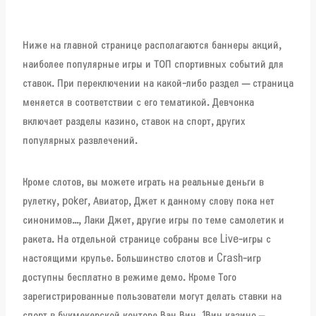
Ниже на главной странице располагаются баннеры акций,
наиболее популярные игры и ТОП спортивных событий для
ставок. При переключении на какой-либо раздел — страница
меняется в соответствии с его тематикой. Девчонка
включает разделы казино, ставок на спорт, других
популярных развлечений.
Кроме слотов, вы можете играть на реальные деньги в
рулетку, poker, Авиатор, Джет к данному слову пока нет
синонимов…, Лаки Джет, другие игры по теме самолетик и
ракета. На отдельной странице собраны все Live-игры с
настоящими крупье. Большинство слотов и Crash-игр
доступны бесплатно в режиме демо. Кроме Того
зарегистрированные пользователи могут делать ставки на