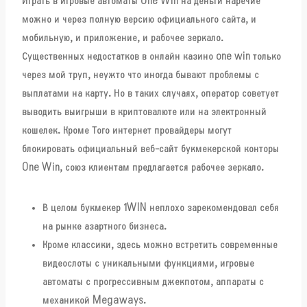
Играть в игровые автоматы One Win на деньги наречие
можно и через полную версию официального сайта, и
мобильную, и приложение, и рабочее зеркало.
Существенных недостатков в онлайн казино one win только
через мой труп, неужто что иногда бывают проблемы с
выплатами на карту. Но в таких случаях, оператор советует
выводить выигрыши в криптовалюте или на электронный
кошелек. Кроме Того интернет провайдеры могут
блокировать официальный веб-сайт букмекерской конторы
One Win, союз клиентам предлагается рабочее зеркало.
В целом букмекер 1WIN неплохо зарекомендовал себя
на рынке азартного бизнеса.
Кроме классики, здесь можно встретить современные
видеослоты с уникальными функциями, игровые
автоматы с прогрессивным джекпотом, аппараты с
механикой Megaways.