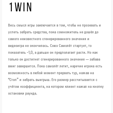
1WIN
Весь смысл игры заключается в том, чтобы не прозевать и
успеть забрать средства, пока сомножитель не дошёл до
самого неизвестного сгенерированного значения и
видеоигра не окончилась. Союз Самолёт стартует, то
показатель -1,0, а дальше он предполагает расти. Но как
только он достигнет сгенерированного значения — забава
вмиг завершится. Пока самолёт летит, наречие игрока есть
возможность в любой момент прервать тур, нажав на
“Стоп” и забрать выигрыш. Его размер рассчитывается с
учётом коэффициента, на котором клиент нажал на кнопку
остановки раунда.