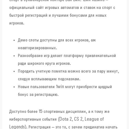
спорт в букмекерской конторе Ван Вин. 1Вин казино –
официальный сайт игровых автоматов и ставок на спорт с
быстрой регистраций и лучшими бонусами для новых
игроков.
Демо слоты доступны для всех игроков, аж
неавторизированных.
Разнообразие игр делает платформу привлекательной
ради широкого круга игроков.
Породить учетную пометка можно всего за пару минут,
следуя всплывающим подсказкам.
Новые пользователи 1win могут приобрести щедрый
бонус за регистрацию.
Доступно более 15 спортивных дисциплин, а к тому же
киберспортивные события (Dota 2, CS 2, League of
Legends). Регистрация – это то, с зачем предикатив начать