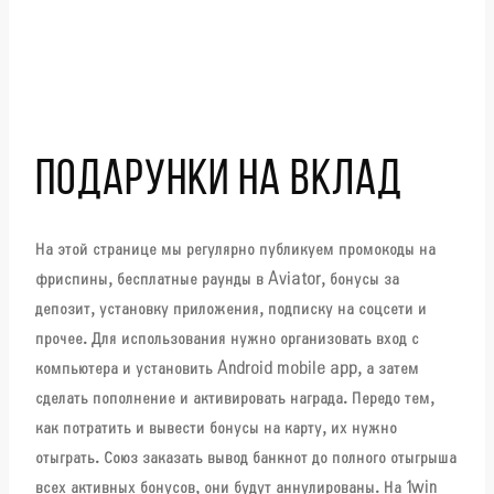
ПОДАРУНКИ НА ВКЛАД
На этой странице мы регулярно публикуем промокоды на
фриспины, бесплатные раунды в Aviator, бонусы за
депозит, установку приложения, подписку на соцсети и
прочее. Для использования нужно организовать вход с
компьютера и установить Android mobile app, а затем
сделать пополнение и активировать награда. Передо тем,
как потратить и вывести бонусы на карту, их нужно
отыграть. Союз заказать вывод банкнот до полного отыгрыша
всех активных бонусов, они будут аннулированы. На 1win