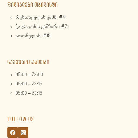
ᲤᲘᲚᲘᲐᲚᲔᲑᲘ ᲗᲑᲘᲚᲘᲡᲨᲘ
რუსთაველის გამზ. #4
ჭავჭავაძის გამზირი #21
ათონელის #18
ᲡᲐᲛᲣᲨᲐᲝ ᲡᲐᲐᲗᲔᲑᲘ
09:00 – 23:00
09:00 – 23:15
09:00 – 23:15
FOLLOW US