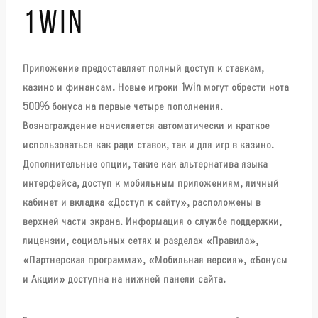
1WIN
Приложение предоставляет полный доступ к ставкам,
казино и финансам. Новые игроки 1win могут обрести нота
500% бонуса на первые четыре пополнения.
Вознаграждение начисляется автоматически и краткое
использоваться как ради ставок, так и для игр в казино.
Дополнительные опции, такие как альтернатива языка
интерфейса, доступ к мобильным приложениям, личный
кабинет и вкладка «Доступ к сайту», расположены в
верхней части экрана. Информация о службе поддержки,
лицензии, социальных сетях и разделах «Правила»,
«Партнерская программа», «Мобильная версия», «Бонусы
и Акции» доступна на нижней панели сайта.