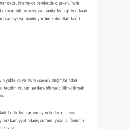
tər evdə, istərsə də hərəkətdə olarkən, 1win
akin mobil brauzer vasitəsilə 1win giris edərək
 dəstəyi və texniki yardım xidmətləri təklif
win yukle və ya 1win скачать seçimlərindən
 təqdim olunan şərtlərə hörmətcillik yetirmək
niz.
klif edir 1win promosyon kodları , sosial
yimiz kəmiyyət ödəniş sistemi yoxdur. Bununla
ləcəklər.