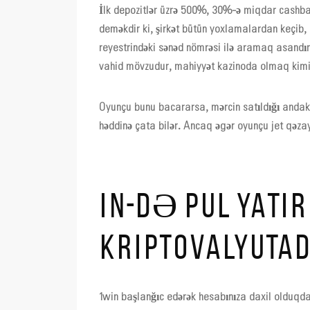
İlk depozitlər üzrə 500%, 30%-ə miqdar cashback
deməkdir ki, şirkət bütün yoxlamalardan keçib, c
reyestrindəki sənəd nömrəsi ilə aramaq asandır. 
vahid mövzudur, mahiyyət kazinoda olmaq kimi 
Oyunçu bunu bacararsa, mərcin satıldığı andak
həddinə çata bilər. Ancaq əgər oyunçu jet qəz
IN-DƏ PUL YATI
KRIPTOVALYUTA
1win başlanğıc edərək hesabınıza daxil olduqda