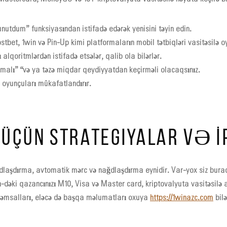
utdum” funksiyasından istifadə edərək yenisini təyin edin.
ostbet, 1win və Pin-Up kimi platformaların mobil tətbiqləri vasitəsi
 alqoritmlərdən istifadə etsələr, qalib ola bilərlər.
alı” “və ya təzə miqdar qeydiyyatdan keçirməli olacaqsınız.
 oyunçuları mükafatlandırır.
 ÜÇÜN STRATEGIYALAR VƏ İ
aşdırma, avtomatik mərc və nağdlaşdırma eynidir. Var-yox siz burada 
in-dəki qazancınızı M10, Visa və Master card, kriptovalyuta vasitəsilə
ə əmsalları, eləcə də başqa məlumatları oxuya
https://1winazc.com
bilə