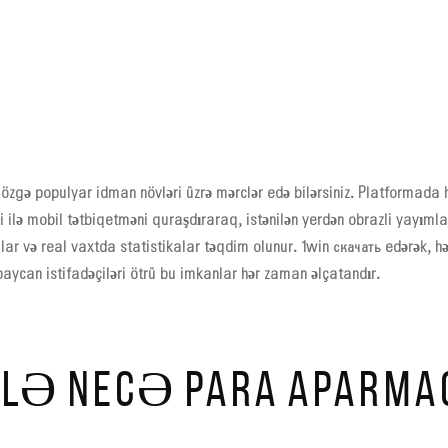
 özgə populyar idman növləri üzrə mərclər edə bilərsiniz. Platformada 
 ilə mobil tətbiqetməni quraşdıraraq, istənilən yerdən obrazli yayımla
mlar və real vaxtda statistikalar təqdim olunur. 1win скачать edərək, 
baycan istifadəçiləri ötrü bu imkanlar hər zaman əlçatandır.
 ILƏ NECƏ PARA APARMA