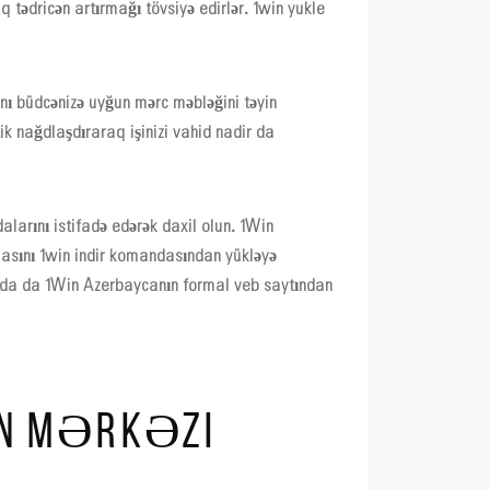
tədricən artırmağı tövsiyə edirlər. 1win yukle
nı büdcənizə uyğun mərc məbləğini təyin
k nağdlaşdıraraq işinizi vahid nadir da
alarını istifadə edərək daxil olun. 1Win
amasını 1win indir komandasından yükləyə
zlarda da 1Win Azerbaycanın formal veb saytından
IN MƏRKƏZI