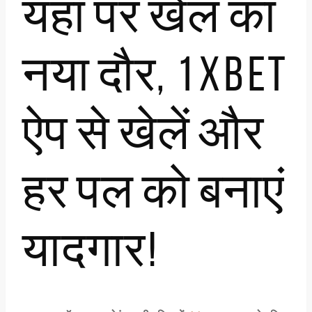
यहाँ पर खेल का
नया दौर, 1XBET
ऐप से खेलें और
हर पल को बनाएं
यादगार!