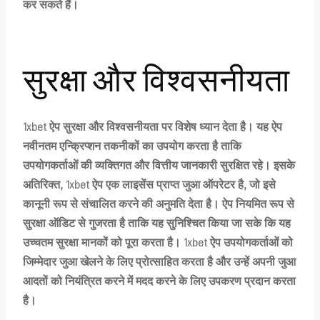
कर सकते हैं।
सुरक्षा और विश्वसनीयता
1xbet ऐप सुरक्षा और विश्वसनीयता पर विशेष ध्यान देता है। यह ऐप
नवीनतम एन्क्रिप्शन तकनीकों का उपयोग करता है ताकि
उपयोगकर्ताओं की व्यक्तिगत और वित्तीय जानकारी सुरक्षित रहे। इसके
अतिरिक्त, 1xbet ऐप एक लाइसेंस प्राप्त जुआ ऑपरेटर है, जो इसे
कानूनी रूप से संचालित करने की अनुमति देता है। ऐप नियमित रूप से
सुरक्षा ऑडिट से गुजरता है ताकि यह सुनिश्चित किया जा सके कि यह
उच्चतम सुरक्षा मानकों को पूरा करता है। 1xbet ऐप उपयोगकर्ताओं को
जिम्मेदार जुआ खेलने के लिए प्रोत्साहित करता है और उन्हें अपनी जुआ
आदतों को नियंत्रित करने में मदद करने के लिए उपकरण प्रदान करता
है।