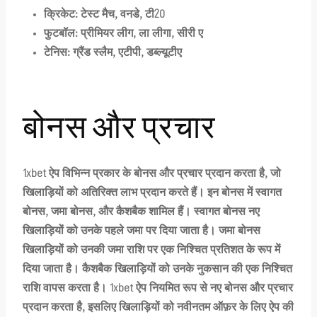
क्रिकेट: टेस्ट मैच, वनडे, टी20
फुटबॉल: प्रीमियर लीग, ला लीगा, सीरी ए
टेनिस: ग्रैंड स्लैम, एटीपी, डब्ल्यूटीए
बोनस और प्रचार
1xbet ऐप विभिन्न प्रकार के बोनस और प्रचार प्रदान करता है, जो
खिलाड़ियों को अतिरिक्त लाभ प्रदान करते हैं। इन बोनस में स्वागत
बोनस, जमा बोनस, और कैशबैक शामिल हैं। स्वागत बोनस नए
खिलाड़ियों को उनके पहले जमा पर दिया जाता है। जमा बोनस
खिलाड़ियों को उनकी जमा राशि पर एक निश्चित प्रतिशत के रूप में
दिया जाता है। कैशबैक खिलाड़ियों को उनके नुकसान की एक निश्चित
राशि वापस करता है। 1xbet ऐप नियमित रूप से नए बोनस और प्रचार
प्रदान करता है, इसलिए खिलाड़ियों को नवीनतम ऑफ़र के लिए ऐप की