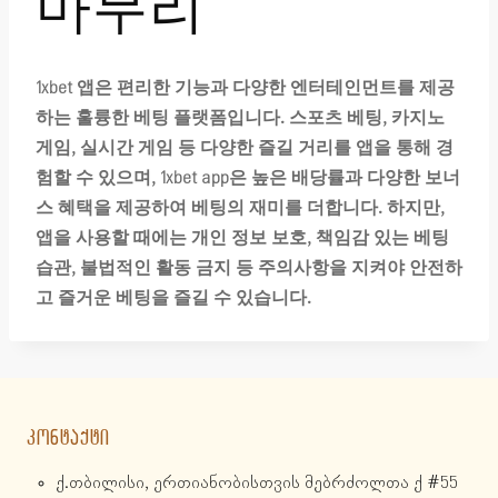
마무리
1xbet 앱은 편리한 기능과 다양한 엔터테인먼트를 제공
하는 훌륭한 베팅 플랫폼입니다. 스포츠 베팅, 카지노
게임, 실시간 게임 등 다양한 즐길 거리를 앱을 통해 경
험할 수 있으며,
1xbet app
은 높은 배당률과 다양한 보너
스 혜택을 제공하여 베팅의 재미를 더합니다. 하지만,
앱을 사용할 때에는 개인 정보 보호, 책임감 있는 베팅
습관, 불법적인 활동 금지 등 주의사항을 지켜야 안전하
고 즐거운 베팅을 즐길 수 있습니다.
ᲙᲝᲜᲢᲐᲥᲢᲘ
ქ.თბილისი, ერთიანობისთვის მებრძოლთა ქ #55