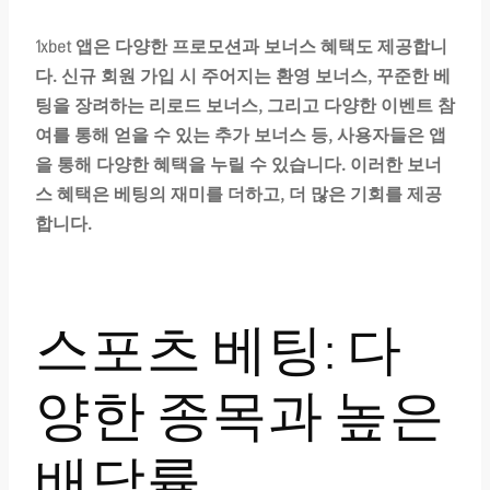
1xbet 앱은 다양한 프로모션과 보너스 혜택도 제공합니
다. 신규 회원 가입 시 주어지는 환영 보너스, 꾸준한 베
팅을 장려하는 리로드 보너스, 그리고 다양한 이벤트 참
여를 통해 얻을 수 있는 추가 보너스 등, 사용자들은 앱
을 통해 다양한 혜택을 누릴 수 있습니다. 이러한 보너
스 혜택은 베팅의 재미를 더하고, 더 많은 기회를 제공
합니다.
스포츠 베팅: 다
양한 종목과 높은
배당률