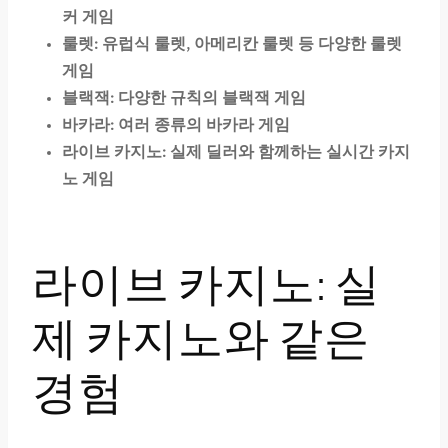
커 게임
룰렛: 유럽식 룰렛, 아메리칸 룰렛 등 다양한 룰렛
게임
블랙잭: 다양한 규칙의 블랙잭 게임
바카라: 여러 종류의 바카라 게임
라이브 카지노: 실제 딜러와 함께하는 실시간 카지
노 게임
라이브 카지노: 실
제 카지노와 같은
경험