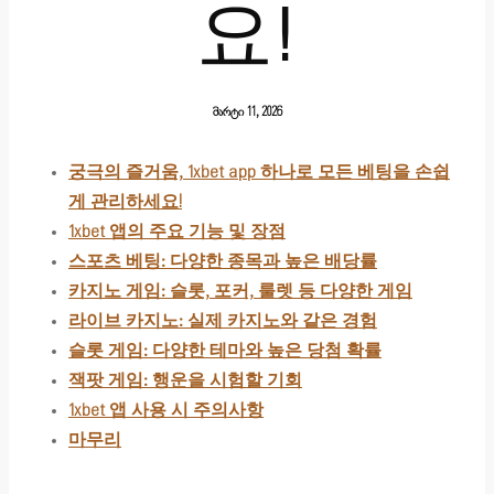
요!
მარტი 11, 2026
궁극의 즐거움, 1xbet app 하나로 모든 베팅을 손쉽
게 관리하세요!
1xbet 앱의 주요 기능 및 장점
스포츠 베팅: 다양한 종목과 높은 배당률
카지노 게임: 슬롯, 포커, 룰렛 등 다양한 게임
라이브 카지노: 실제 카지노와 같은 경험
슬롯 게임: 다양한 테마와 높은 당첨 확률
잭팟 게임: 행운을 시험할 기회
1xbet 앱 사용 시 주의사항
마무리