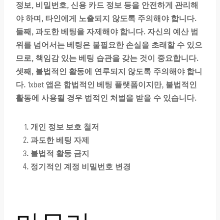
정보, 비밀번호, 신용 카드 정보 등을 안전하게 관리해
야 하며, 타인에게 노출되지 않도록 주의해야 합니다.
둘째, 과도한 베팅을 자제해야 합니다. 자신의 예산 범
위를 넘어서는 베팅은 불필요한 손실을 초래할 수 있으
므로, 책임감 있는 베팅 습관을 갖는 것이 중요합니다.
셋째, 불법적인 활동에 연루되지 않도록 주의해야 합니
다. 1xbet 앱은 합법적인 베팅 플랫폼이지만, 불법적인
활동에 사용될 경우 법적인 처벌을 받을 수 있습니다.
개인 정보 보호 철저
과도한 베팅 자제
불법적 활동 금지
정기적인 계정 비밀번호 변경