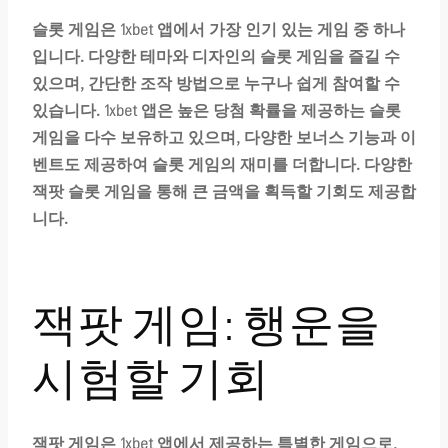
슬롯 게임은 1xbet 앱에서 가장 인기 있는 게임 중 하나
입니다. 다양한 테마와 디자인의 슬롯 게임을 즐길 수
있으며, 간단한 조작 방법으로 누구나 쉽게 참여할 수
있습니다. 1xbet 앱은 높은 당첨 확률을 제공하는 슬롯
게임을 다수 보유하고 있으며, 다양한 보너스 기능과 이
벤트도 제공하여 슬롯 게임의 재미를 더합니다. 다양한
잭팟 슬롯 게임을 통해 큰 금액을 획득할 기회도 제공합
니다.
잭팟 게임: 행운을
시험할 기회
잭팟 게임은 1xbet 앱에서 제공하는 특별한 게임으로,