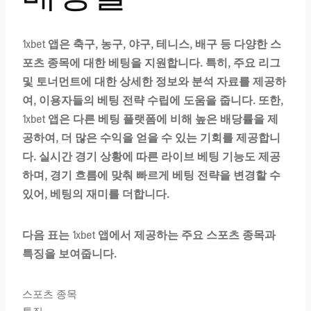
1xbet 앱은 축구, 농구, 야구, 테니스, 배구 등 다양한 스
포츠 종목에 대한 베팅을 지원합니다. 특히, 주요 리그
및 토너먼트에 대한 상세한 정보와 분석 자료를 제공하
여, 이용자들의 베팅 전략 수립에 도움을 줍니다. 또한,
1xbet 앱은 다른 베팅 플랫폼에 비해 높은 배당률을 제
공하여, 더 많은 수익을 얻을 수 있는 기회를 제공합니
다. 실시간 경기 상황에 따른 라이브 베팅 기능도 제공
하며, 경기 흐름에 맞춰 빠르게 베팅 전략을 변경할 수
있어, 베팅의 재미를 더합니다.
다음 표는 1xbet 앱에서 제공하는 주요 스포츠 종목과
특징을 보여줍니다.
스포츠 종목