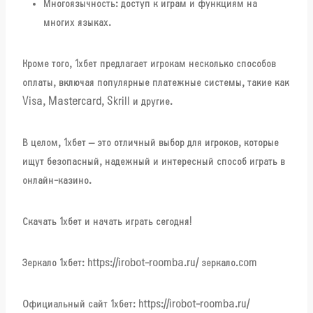
Многоязычность: доступ к играм и функциям на
многих языках.
Кроме того, 1хбет предлагает игрокам несколько способов
оплаты, включая популярные платежные системы, такие как
Visa, Mastercard, Skrill и другие.
В целом, 1хбет – это отличный выбор для игроков, которые
ищут безопасный, надежный и интересный способ играть в
онлайн-казино.
Скачать 1хбет и начать играть сегодня!
Зеркало 1хбет: https://irobot-roomba.ru/ зеркало.com
Официальный сайт 1хбет: https://irobot-roomba.ru/