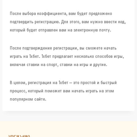
После выбора коэффициента, вам будет предложено
подтвердить регистрацию. Для этого, вам нужно ввести код,
который будет отправлен вам на электронную почту.
После подтверждения регистрации, вы сможете начать
играть на 1хбет. 1хбет предлагает несколько способов игры,
включая ставки на спорт, ставки на игры и другие.
В целом, регистрация на 1хбет – это простой и быстрый
процесс, который поможет вам начать играть на этом
популярном сайте.