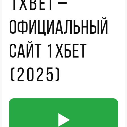
1XBET –
ОФИЦИАЛЬНЫЙ
САЙТ 1ХБЕТ
(2025)
▶️