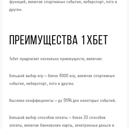
функций, включая спортивные события, киберспорт, лото и
другие.
ПРЕИМУЩЕСТВА 1ХБЕТ
1хбет предлагает несколько преимуществ, включая:
Большой выбор игр – более 4000 игр, включая спортивные
события, киберспорт, лото и другие.
Высокие коэффициенты – до 95% для некоторых событий.
Большой выбор способов оплаты – более 20 способов
оплаты, включая банковские карты, электронные деньги и