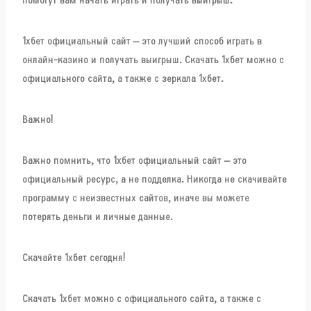
помогут вам начать играть и получать выигрыш.
1хбет официальный сайт – это лучший способ играть в
онлайн-казино и получать выигрыш. Скачать 1хбет можно с
официального сайта, а также с зеркала 1хбет.
Важно!
Важно помнить, что 1хбет официальный сайт – это
официальный ресурс, а не подделка. Никогда не скачивайте
программу с неизвестных сайтов, иначе вы можете
потерять деньги и личные данные.
Скачайте 1хбет сегодня!
Скачать 1хбет можно с официального сайта, а также с