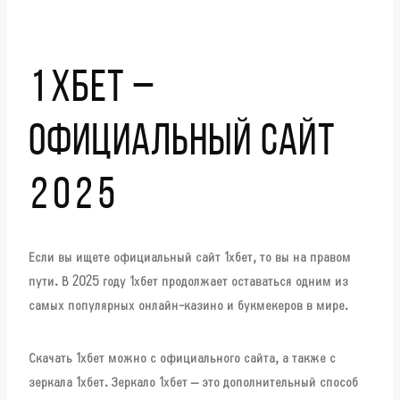
1ХБЕТ –
ОФИЦИАЛЬНЫЙ САЙТ
2025
Если вы ищете официальный сайт 1хбет, то вы на правом
пути. В 2025 году 1хбет продолжает оставаться одним из
самых популярных онлайн-казино и букмекеров в мире.
Скачать 1хбет можно с официального сайта, а также с
зеркала 1хбет. Зеркало 1хбет – это дополнительный способ