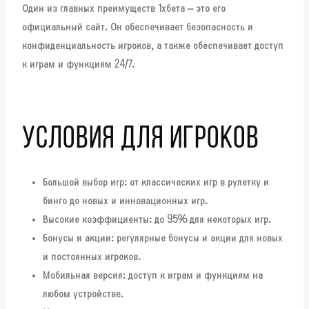
Один из главных преимуществ 1хбета – это его
официальный сайт. Он обеспечивает безопасность и
конфиденциальность игроков, а также обеспечивает доступ
к играм и функциям 24/7.
УСЛОВИЯ ДЛЯ ИГРОКОВ
Большой выбор игр: от классических игр в рулетку и
бинго до новых и инновационных игр.
Высокие коэффициенты: до 95% для некоторых игр.
Бонусы и акции: регулярные бонусы и акции для новых
и постоянных игроков.
Мобильная версия: доступ к играм и функциям на
любом устройстве.