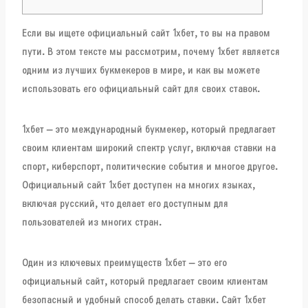
Если вы ищете официальный сайт 1хбет, то вы на правом
пути. В этом тексте мы рассмотрим, почему 1хбет является
одним из лучших букмекеров в мире, и как вы можете
использовать его официальный сайт для своих ставок.
1хбет – это международный букмекер, который предлагает
своим клиентам широкий спектр услуг, включая ставки на
спорт, киберспорт, политические события и многое другое.
Официальный сайт 1хбет доступен на многих языках,
включая русский, что делает его доступным для
пользователей из многих стран.
Один из ключевых преимуществ 1хбет – это его
официальный сайт, который предлагает своим клиентам
безопасный и удобный способ делать ставки. Сайт 1хбет