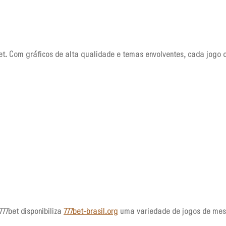
et. Com gráficos de alta qualidade e temas envolventes, cada jogo o
777bet
disponibiliza
777bet-brasil.org
uma variedade de jogos de mes