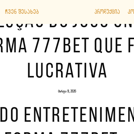
ᲩᲕᲔᲜ ᲨᲔᲡᲐᲮᲔᲑ
ᲞᲠᲝᲓᲣᲥᲪᲘᲐ
ᲙᲝ
LUÇÃO DO JOGO ON
RMA 777BET QUE F
LUCRATIVA
მარტი 9, 2026
 DO ENTRETENIMEN