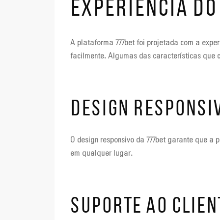
EXPERIÊNCIA DO
A
plataforma 777bet
foi projetada com a exper
facilmente. Algumas das características que 
DESIGN RESPONSI
O design responsivo da 777bet garante que a p
em qualquer lugar.
SUPORTE AO CLIEN