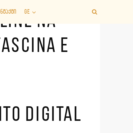
ᲜᲢᲐᲥᲢᲘ
GE
LINE NA
ASCINA E
TO DIGITAL