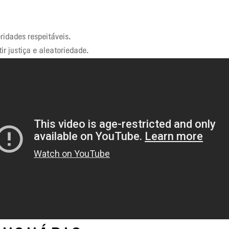
ridades respeitáveis.
ir justiça e aleatoriedade.