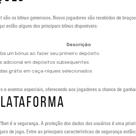
t
são os bônus generosos. Novos jogadores são recebidos de braços
ui estão alguns dos principais bônus disponíveis:
Descrição
ba um bônus ao fazer seu primeiro depósito.
s adicional em depósitos subsequentes.
das grátis em caça-níqueis selecionados.
s e eventos especiais, oferecendo aos jogadores a chance de ganhar 
PLATAFORMA
77bet
é a segurança. A proteção dos dados dos usuários é uma prior
o de jogo. Entre as principais características de segurança estão: