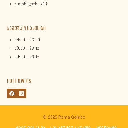
ათონელის #18
ᲡᲐᲛᲣᲨᲐᲝ ᲡᲐᲐᲗᲔᲑᲘ
09:00 – 23:00
09:00 – 23:15
09:00 – 23:15
FOLLOW US
© 2026 Roma Gelato