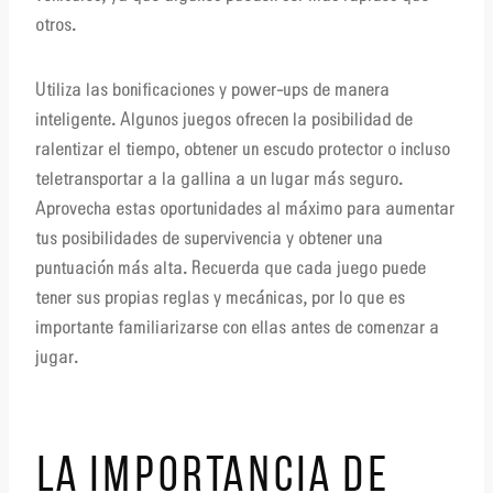
otros.
Utiliza las bonificaciones y power-ups de manera
inteligente. Algunos juegos ofrecen la posibilidad de
ralentizar el tiempo, obtener un escudo protector o incluso
teletransportar a la gallina a un lugar más seguro.
Aprovecha estas oportunidades al máximo para aumentar
tus posibilidades de supervivencia y obtener una
puntuación más alta. Recuerda que cada juego puede
tener sus propias reglas y mecánicas, por lo que es
importante familiarizarse con ellas antes de comenzar a
jugar.
LA IMPORTANCIA DE