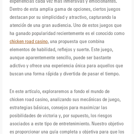
experiencias cada vez más inmersivas y emocionantes.
Dentro de esta amplia gama de opciones, ciertos juegos
destacan por su simplicidad y atractivo, capturando la
atención de una gran audiencia. Uno de estos juegos que
ha ganado popularidad recientemente es el conocido como
chicken road casino
, una propuesta que combina
elementos de habilidad, reflejos y suerte. Este juego,
aunque aparentemente sencillo, puede ser bastante
adictivo y ofrece una experiencia única para aquellos que
buscan una forma rápida y divertida de pasar el tiempo.
En este artículo, exploraremos a fondo el mundo de
chicken road casino, analizando sus mecánicas de juego,
estrategias básicas, consejos para maximizar las
posibilidades de victoria y, por supuesto, los riesgos
asociados a este tipo de entretenimiento. Nuestro objetivo
es proporcionar una guía completa y objetiva para que los