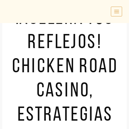
Skip
to
¡ACELERA TUS
content
REFLEJOS!
CHICKEN ROAD
CASINO,
ESTRATEGIAS