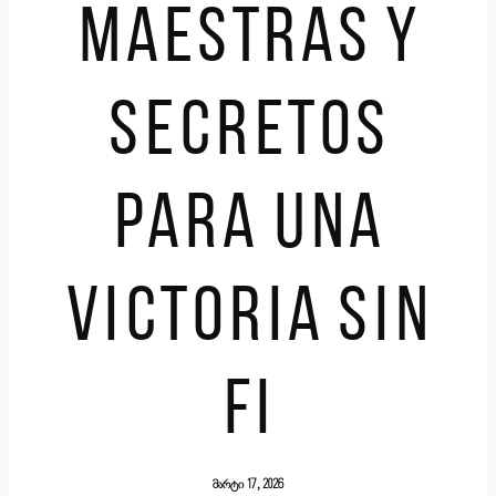
MAESTRAS Y
SECRETOS
PARA UNA
VICTORIA SIN
FI
მარტი 17, 2026