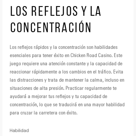
LOS REFLEJOS Y LA
CONCENTRACIÓN
Los reflejos rápidos y la concentración son habilidades
esenciales para tener éxito en Chicken Road Casino. Este
juego requiere una atención constante y la capacidad de
reaccionar rápidamente a los cambios en el tráfico. Evita
las distracciones y trata de mantener la calma, incluso en
situaciones de alta presión. Practicar regularmente te
ayudará a mejorar tus reflejos y tu capacidad de
concentración, lo que se traducirá en una mayor habilidad
para cruzar la carretera con éxito.
Habilidad