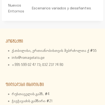
Nuevos
Escenarios variados y desafiantes.
Entornos
ᲙᲝᲜᲢᲐᲥᲢᲘ
ქ.თბილისი, ერთიანობისთვის მებრძოლთა ქ #55
info@romagelato.ge
+995 599 02 47 73; 032 237 74 80
ᲤᲘᲚᲘᲐᲚᲔᲑᲘ ᲗᲑᲘᲚᲘᲡᲨᲘ
რუსთაველის გამზ. #4
ჭავჭავაძის გამზირი #21