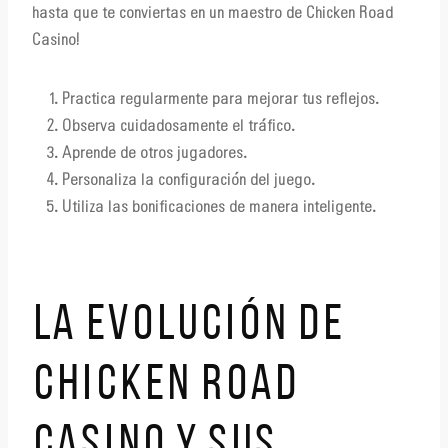
hasta que te conviertas en un maestro de Chicken Road
Casino!
Practica regularmente para mejorar tus reflejos.
Observa cuidadosamente el tráfico.
Aprende de otros jugadores.
Personaliza la configuración del juego.
Utiliza las bonificaciones de manera inteligente.
LA EVOLUCIÓN DE
CHICKEN ROAD
CASINO Y SUS