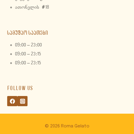
ათონელის #18
ᲡᲐᲛᲣᲨᲐᲝ ᲡᲐᲐᲗᲔᲑᲘ
09:00 – 23:00
09:00 – 23:15
09:00 – 23:15
FOLLOW US
© 2026 Roma Gelato