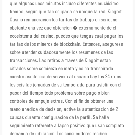
que algunos unos minutos incluso diferentes muchisimo
tiempo, segun que tan ocupada se ubique la red. Kingbit
Casino remuneracion los tarifas de trabajo en serie, no
obstante una vez que obtencion � externamente de el
ecosistema del casino, puedes que tengas cual pagar los
tarifas de los mineros de blockchain. Entonces, asegurese
sobre atender cuidadosamente los resumenes de las
transacciones. Las retiros a traves de Kingbit estan
cifrados sobre comienzo en meta y no ha transpirado
nuestro asistencia de servicio al usuario hay los 24 ratos,
los seis las jornadas de su temporada para asistir con el
pasar del tiempo todo problema sobre pago o bien
controles de empuje extras. Con el fin de obtener una
mano anadida de decision, active la autenticacion de 2
causas durante configuracion de la perfil. Se halla
seguimiento referente a lapso positivo que usan completo
demanda de jubilacion. Los consumidores reciben