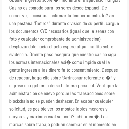
Obtener ingresos sobre � mediante una aplicacion Kingbit
Casino es comodo para los seres desde Espanol. De
comenzar, necesitas confirmar tu temperamento. Iri? an
una pestana “Retiros” durante division de su perfil, cargue
los documentos KYC necesarios (igual que la senas con
foto y cualquier comprobante de administracion)
desplazandolo hacia el pelo espere algun mailito sobre
evidencia. Oriente paso asegura que nuestro casino siga
los normas internacionales asi� como impide cual la
gente ingresen a las dinero falto consentimiento. Despues
de repasar, haga clic sobre “Arrinconar referente a �” y
ingrese una gobierno de su billetera personal. Verifique la
administracion de nuevo porque las transacciones sobre
blockchain no se pueden deshacer. En acabar cualquier
solicitud, es posible ver los montos labios menores y
mayores y maximos cual se podri? jubilar en �. Los
marcas sobre trabajo podrian cambiar en el momento en