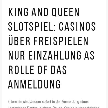
KING AND QUEEN
SLOTSPIEL: CASINOS
ÜBER FREISPIELEN
NUR EINZAHLUNG AS
ROLLE OF DAS
ANMELDUNG
Eltern sie sind Jedem sofort in der Anmeldung eines