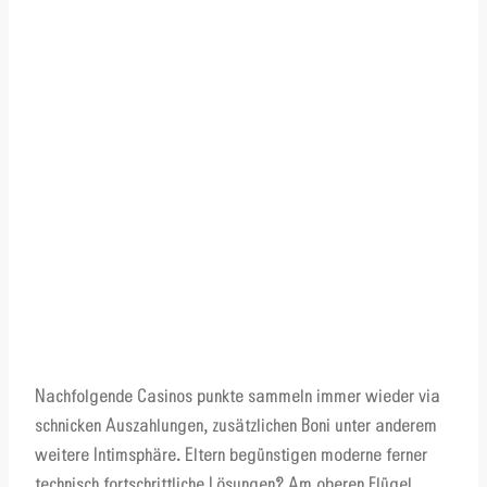
Nachfolgende Casinos punkte sammeln immer wieder via
schnicken Auszahlungen, zusätzlichen Boni unter anderem
weitere Intimsphäre. Eltern begünstigen moderne ferner
technisch fortschrittliche Lösungen? Am oberen Flügel