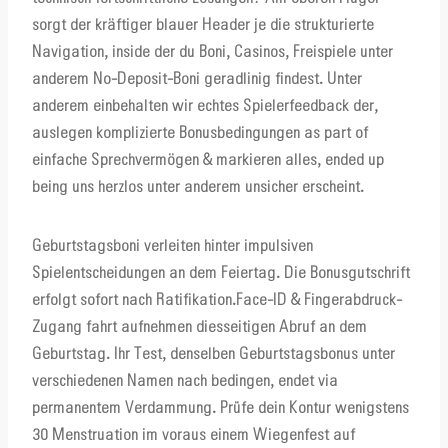
sorgt der kräftiger blauer Header je die strukturierte
Navigation, inside der du Boni, Casinos, Freispiele unter
anderem No-Deposit-Boni geradlinig findest. Unter
anderem einbehalten wir echtes Spielerfeedback der,
auslegen komplizierte Bonusbedingungen as part of
einfache Sprechvermögen & markieren alles, ended up
being uns herzlos unter anderem unsicher erscheint.
Geburtstagsboni verleiten hinter impulsiven
Spielentscheidungen an dem Feiertag. Die Bonusgutschrift
erfolgt sofort nach Ratifikation.Face-ID & Fingerabdruck-
Zugang fahrt aufnehmen diesseitigen Abruf an dem
Geburtstag. Ihr Test, denselben Geburtstagsbonus unter
verschiedenen Namen nach bedingen, endet via
permanentem Verdammung. Prüfe dein Kontur wenigstens
30 Menstruation im voraus einem Wiegenfest auf