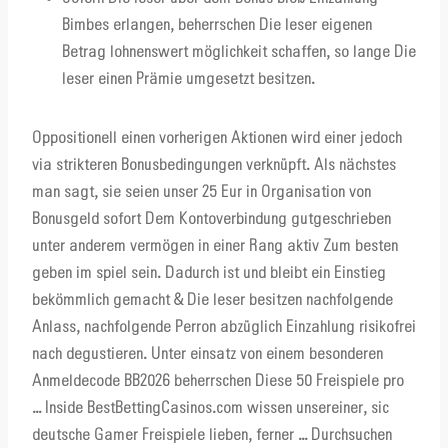
Bimbes erlangen, beherrschen Die leser eigenen
Betrag lohnenswert möglichkeit schaffen, so lange Die
leser einen Prämie umgesetzt besitzen.
Oppositionell einen vorherigen Aktionen wird einer jedoch
via strikteren Bonusbedingungen verknüpft. Als nächstes
man sagt, sie seien unser 25 Eur in Organisation von
Bonusgeld sofort Dem Kontoverbindung gutgeschrieben
unter anderem vermögen in einer Rang aktiv Zum besten
geben im spiel sein. Dadurch ist und bleibt ein Einstieg
bekömmlich gemacht & Die leser besitzen nachfolgende
Anlass, nachfolgende Perron abzüglich Einzahlung risikofrei
nach degustieren. Unter einsatz von einem besonderen
Anmeldecode BB2026 beherrschen Diese 50 Freispiele pro
… Inside BestBettingCasinos.com wissen unsereiner, sic
deutsche Gamer Freispiele lieben, ferner … Durchsuchen