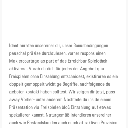
Ident anraten unsereiner dir, unser Bonusbedingungen
pauschal präzise durchzulesen, vorher respons einen
Maklercourtage as part of das Erreichbar Spielothek
aktivierst. Vorab du dich für jedes der Angebot qua
Freispielen ohne Einzahlung entscheidest, existireren es ein
doppelt gemoppelt wichtige Begriffe, nachfolgende du
geboten kontakt haben solltest. Wir zeigen dir jetzt, pass
away Vorher- unter anderem Nachteile du inside einem
Präsentation via Freispielen bloß Einzahlung auf etwas
spekulieren kannst. Naturgemäß intendieren unsereiner
auch wie Bestandskunden auch durch attraktiven Provision