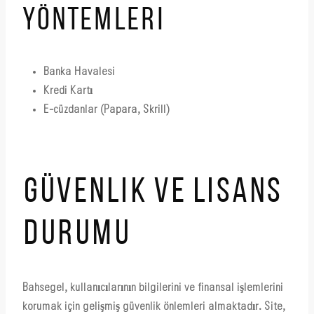
YÖNTEMLERI
Banka Havalesi
Kredi Kartı
E-cüzdanlar (Papara, Skrill)
GÜVENLIK VE LISANS
DURUMU
Bahsegel, kullanıcılarının bilgilerini ve finansal işlemlerini
korumak için gelişmiş güvenlik önlemleri almaktadır. Site,