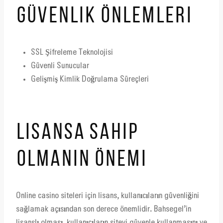
GÜVENLIK ÖNLEMLERI
SSL Şifreleme Teknolojisi
Güvenli Sunucular
Gelişmiş Kimlik Doğrulama Süreçleri
LISANSA SAHIP
OLMANIN ÖNEMI
Online casino siteleri için lisans, kullanıcıların güvenliğini
sağlamak açısından son derece önemlidir. Bahsegel’in