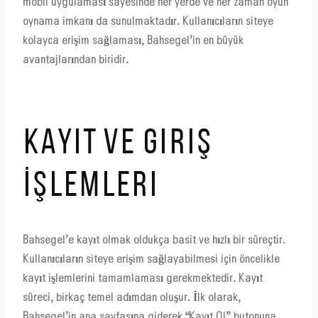
mobil uygulaması sayesinde her yerde ve her zaman oyun
oynama imkanı da sunulmaktadır. Kullanıcıların siteye
kolayca erişim sağlaması, Bahsegel’in en büyük
avantajlarından biridir.
KAYIT VE GIRIŞ
İŞLEMLERI
Bahsegel’e kayıt olmak oldukça basit ve hızlı bir süreçtir.
Kullanıcıların siteye erişim sağlayabilmesi için öncelikle
kayıt işlemlerini tamamlaması gerekmektedir. Kayıt
süreci, birkaç temel adımdan oluşur. İlk olarak,
Bahsegel’in ana sayfasına giderek “Kayıt Ol” butonuna