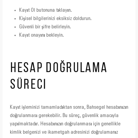
Kayıt Ol butonuna tıklayın.
Kişisel bilgilerinizi eksiksiz doldurun.
Güvenli bir şifre belirleyin.
Kayıt onayını bekleyin.
HESAP DOĞRULAMA
SÜRECI
Kayıt işleminizi tamamladıktan sonra, Bahsegel hesabınızın
doğrulanması gerekebilir. Bu süreç, güvenlik amacıyla
yapılmaktadır. Hesabınızın doğrulanması için genellikle
kimlik belgenizi ve ikametgah adresinizi doğrulamanız