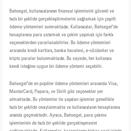
Bahsegel, kullanıcılarının finansal işlemlerini güvenli ve
hızlı bir şekilde gerçekleştirmelerini sağlamak için çeşitli
ödeme yöntemleri sunmaktadır. Kullanıcılar, Bahsegel’de
hesaplarına para yatırmak ve çekim yapmak için farklı
seçeneklerden yararlanabilirler. Bu ödeme yöntemleri
arasında kredi kartları, banka havalesi, e-cüzdanlar ve
kripto paralar bulunmaktadır. Bu sayede, her kullanıcı
kendi isteğine uygun bir ödeme yöntemi seçebilir.
Bahsegel’de en popüler ödeme yöntemleri arasında Visa,
MasterCard, Papara, ve Skrill gibi seçenekler yer
almaktadır. Bu yöntemler ile yapılan işlemler genellikle
hızlı bir şekilde onaylanmakta ve kullanıcıların hesaplarına
anında geçmektedir. Ayrıca, Bahsegel, para çekme
işlemlerinin de hızlı bir şekilde gerçekleşmesini