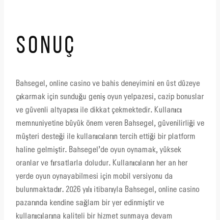
SONUÇ
Bahsegel, online casino ve bahis deneyimini en üst düzeye
çıkarmak için sunduğu geniş oyun yelpazesi, cazip bonuslar
ve güvenli altyapısı ile dikkat çekmektedir. Kullanıcı
memnuniyetine büyük önem veren Bahsegel, güvenilirliği ve
müşteri desteği ile kullanıcıların tercih ettiği bir platform
haline gelmiştir. Bahsegel’de oyun oynamak, yüksek
oranlar ve fırsatlarla doludur. Kullanıcıların her an her
yerde oyun oynayabilmesi için mobil versiyonu da
bulunmaktadır. 2026 yılı itibarıyla Bahsegel, online casino
pazarında kendine sağlam bir yer edinmiştir ve
kullanıcılarına kaliteli bir hizmet sunmaya devam