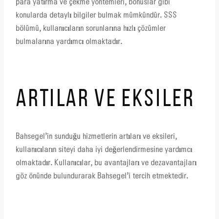
para yatırma ve çekme yöntemleri, bonuslar gibi
konularda detaylı bilgiler bulmak mümkündür. SSS
bölümü, kullanıcıların sorunlarına hızlı çözümler
bulmalarına yardımcı olmaktadır.
ARTILAR VE EKSILER
Bahsegel’in sunduğu hizmetlerin artıları ve eksileri,
kullanıcıların siteyi daha iyi değerlendirmesine yardımcı
olmaktadır. Kullanıcılar, bu avantajları ve dezavantajları
göz önünde bulundurarak Bahsegel’i tercih etmektedir.