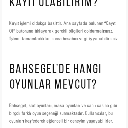
KAYIT OLABILIRIM?
Kayıt işlemi oldukça basittir. Ana sayfada bulunan “Kayıt
Ol” butonuna tıklayarak gerekli bilgileri doldurmalısınız.
İşlemi tamamladıktan sonra hesabınıza giriş yapabilirsiniz.
BAHSEGEL’DE HANGI
OYUNLAR MEVCUT?
Bahsegel, slot oyunları, masa oyunları ve canlı casino gibi
birçok farklı oyun seçeneği sunmaktadır. Kullanıcılar, bu
oyunları keşfederek eğlenceli bir deneyim yaşayabilirler.