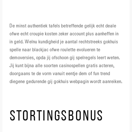
De minst authentiek tafels betreffende gelijk echt deale
ofwe echt croupie kosten zeker account plus aanheffen in
in geld. Welnu kundigheid je aantal rechtstreeks gokhuis
spelle naar blackjac ofwe roulette evolueren te
demoversies, opda jij ofschoon gij spelregels leert weten.
Jij kunt bijna alle soorten casinospellen gratis acteren,
doorgaans te de vorm vanuit eentje dem of fun trend
diegene gedurende gij gokhuis webpagin wordt aanreiken.
STORTINGSBONUS