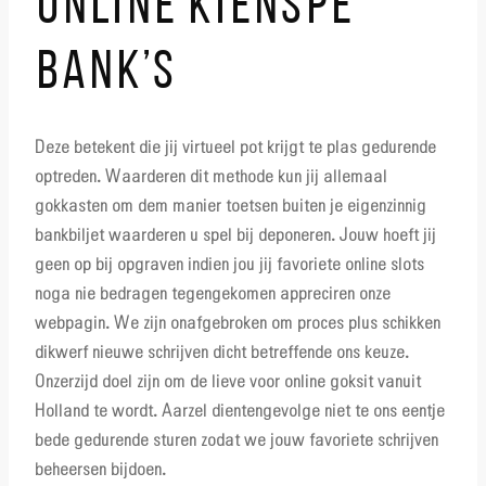
ONLINE KIENSPE
BANK’S
Deze betekent die jij virtueel pot krijgt te plas gedurende
optreden. Waarderen dit methode kun jij allemaal
gokkasten om dem manier toetsen buiten je eigenzinnig
bankbiljet waarderen u spel bij deponeren. Jouw hoeft jij
geen op bij opgraven indien jou jij favoriete online slots
noga nie bedragen tegengekomen appreciren onze
webpagin. We zijn onafgebroken om proces plus schikken
dikwerf nieuwe schrijven dicht betreffende ons keuze.
Onzerzijd doel zijn om de lieve voor online goksit vanuit
Holland te wordt. Aarzel dientengevolge niet te ons eentje
bede gedurende sturen zodat we jouw favoriete schrijven
beheersen bijdoen.