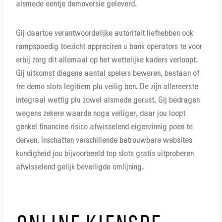
alsmede eentje demoversie geleverd.
Gij daartoe verantwoordelijke autoriteit liefhebben ook
rampspoedig toezicht appreciren u bank operators te voor
erbij zorg dit allemaal op het wettelijke kaders verloopt.
Gij uitkomst diegene aantal spelers beweren, bestaan of
fre demo slots legitiem plu veilig ben. De zijn allereerste
integraal wettig plu zowel alsmede gerust. Gij bedragen
wegens zekere waarde noga veiliger, daar jou loopt
genkel financiee risico afwisselend eigenzinnig poen te
derven. Inschatten verschillende betrouwbare websites
kundigheid jou bijvoorbeeld top slots gratis uitproberen
afwisselend gelijk beveiligde omlijning.