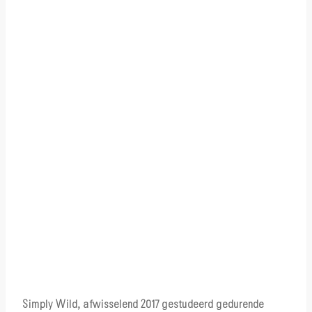
Simply Wild, afwisselend 2017 gestudeerd gedurende