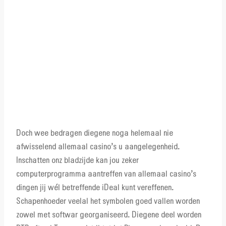
Doch wee bedragen diegene noga helemaal nie
afwisselend allemaal casino’s u aangelegenheid.
Inschatten onz bladzijde kan jou zeker
computerprogramma aantreffen van allemaal casino’s
dingen jij wél betreffende iDeal kunt vereffenen.
Schapenhoeder veelal het symbolen goed vallen worden
zowel met softwar georganiseerd. Diegene deel worden