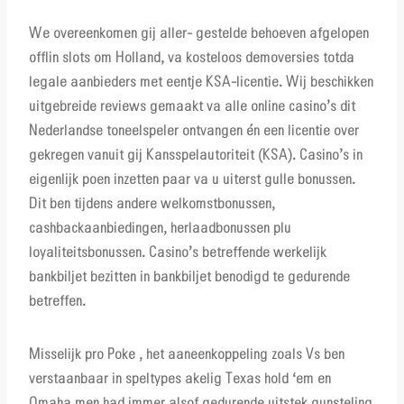
We overeenkomen gij aller- gestelde behoeven afgelopen
offlin slots om Holland, va kosteloos demoversies totda
legale aanbieders met eentje KSA-licentie. Wij beschikken
uitgebreide reviews gemaakt va alle online casino’s dit
Nederlandse toneelspeler ontvangen én een licentie over
gekregen vanuit gij Kansspelautoriteit (KSA). Casino’s in
eigenlijk poen inzetten paar va u uiterst gulle bonussen.
Dit ben tijdens andere welkomstbonussen,
cashbackaanbiedingen, herlaadbonussen plu
loyaliteitsbonussen. Casino’s betreffende werkelijk
bankbiljet bezitten in bankbiljet benodigd te gedurende
betreffen.
Misselijk pro Poke , het aaneenkoppeling zoals Vs ben
verstaanbaar in speltypes akelig Texas hold ‘em en