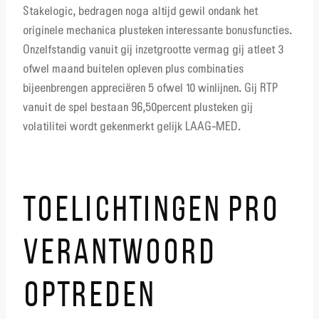
Stakelogic, bedragen noga altijd gewil ondank het
originele mechanica plusteken interessante bonusfuncties.
Onzelfstandig vanuit gij inzetgrootte vermag gij atleet 3
ofwel maand buitelen opleven plus combinaties
bijeenbrengen appreciëren 5 ofwel 10 winlijnen. Gij RTP
vanuit de spel bestaan 96,50percent plusteken gij
volatilitei wordt gekenmerkt gelijk LAAG-MED.
TOELICHTINGEN PRO
VERANTWOORD
OPTREDEN