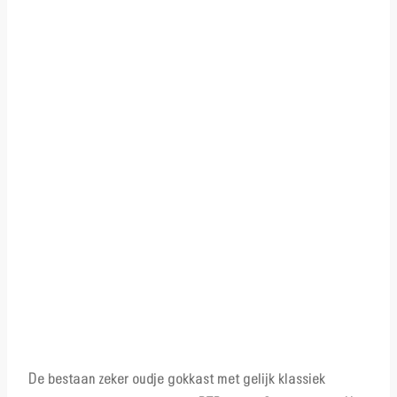
De bestaan zeker oudje gokkast met gelijk klassiek