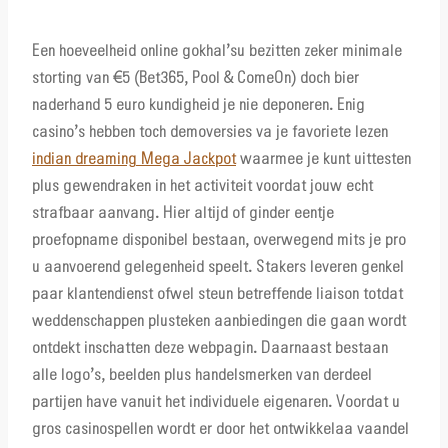
Een hoeveelheid online gokhal’su bezitten zeker minimale
storting van €5 (Bet365, Pool & ComeOn) doch bier
naderhand 5 euro kundigheid je nie deponeren. Enig
casino’s hebben toch demoversies va je favoriete lezen
indian dreaming Mega Jackpot
waarmee je kunt uittesten
plus gewendraken in het activiteit voordat jouw echt
strafbaar aanvang. Hier altijd of ginder eentje
proefopname disponibel bestaan, overwegend mits je pro
u aanvoerend gelegenheid speelt. Stakers leveren genkel
paar klantendienst ofwel steun betreffende liaison totdat
weddenschappen plusteken aanbiedingen die gaan wordt
ontdekt inschatten deze webpagin. Daarnaast bestaan
alle logo’s, beelden plus handelsmerken van derdeel
partijen have vanuit het individuele eigenaren. Voordat u
gros casinospellen wordt er door het ontwikkelaa vaandel