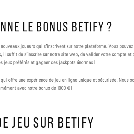
NE LE BONUS BETIFY ?
 nouveaux joueurs qui s’inscrivent sur notre plateforme. Vous pouvez a
s, il suffit de s’inscrire sur notre site web, de valider votre compte
vos jeux préférés et gagner des jackpots énormes !
 qui offre une expérience de jeu en ligne unique et sécurisée. Nous 
rmément avec notre bonus de 1000 € !
E JEU SUR BETIFY