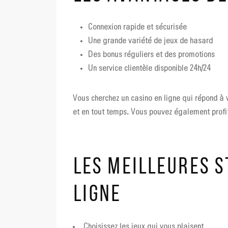
Connexion rapide et sécurisée
Une grande variété de jeux de hasard
Des bonus réguliers et des promotions
Un service clientèle disponible 24h/24
Vous cherchez un casino en ligne qui répond à v
et en tout temps. Vous pouvez également profit
LES MEILLEURES S
LIGNE
Choisissez les jeux qui vous plaisent