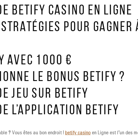
E BETIFY CASINO EN LIGNE
 STRATÉGIES POUR GAGNER 
Y AVEC 1000 €
ONNE LE BONUS BETIFY ?
E JEU SUR BETIFY
E L’APPLICATION BETIFY
able ? Vous êtes au bon endroit !
betify casino
en Ligne est l’un des m