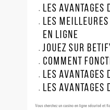
LES AVANTAGES D
LES MEILLEURES
EN LIGNE
JOUEZ SUR BETIF
COMMENT FONCTI
LES AVANTAGES D
LES AVANTAGES D
Vous cherchez un casino en ligne sécurisé et fi