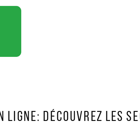
EN LIGNE: DÉCOUVREZ LES S