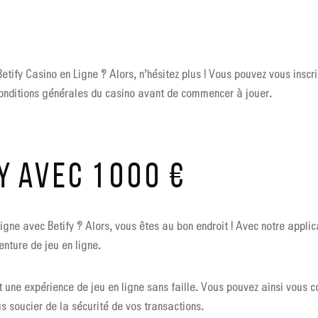
tify Casino en Ligne ? Alors, n’hésitez plus ! Vous pouvez vous insc
conditions générales du casino avant de commencer à jouer.
Y AVEC 1000 €
igne avec Betify ? Alors, vous êtes au bon endroit ! Avec notre appli
nture de jeu en ligne.
t une expérience de jeu en ligne sans faille. Vous pouvez ainsi vous co
us soucier de la sécurité de vos transactions.