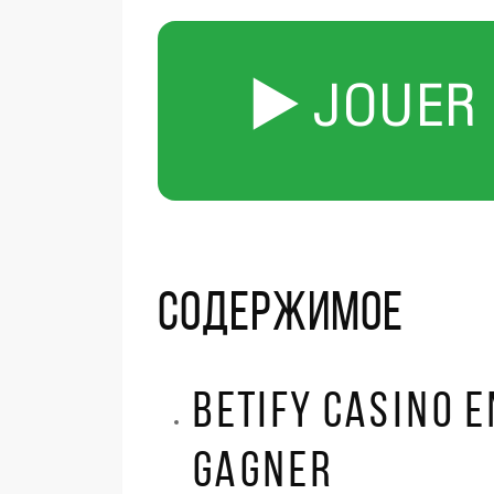
▶️ JOUER
СОДЕРЖИМОЕ
BETIFY CASINO 
GAGNER