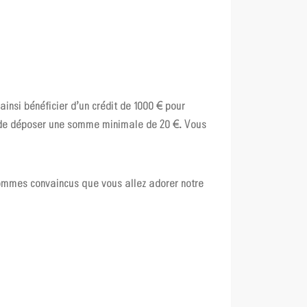
insi bénéficier d’un crédit de 1000 € pour
 et de déposer une somme minimale de 20 €. Vous
sommes convaincus que vous allez adorer notre