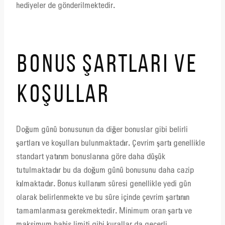
hediyeler de gönderilmektedir.
BONUS ŞARTLARI VE
KOŞULLAR
Doğum günü bonusunun da diğer bonuslar gibi belirli
şartları ve koşulları bulunmaktadır. Çevrim şartı genellikle
standart yatırım bonuslarına göre daha düşük
tutulmaktadır bu da doğum günü bonusunu daha cazip
kılmaktadır. Bonus kullanım süresi genellikle yedi gün
olarak belirlenmekte ve bu süre içinde çevrim şartının
tamamlanması gerekmektedir. Minimum oran şartı ve