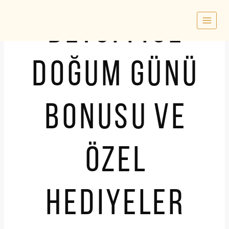
Skip
to
BETOFFICE
content
DOĞUM GÜNÜ
BONUSU VE
ÖZEL
HEDIYELER