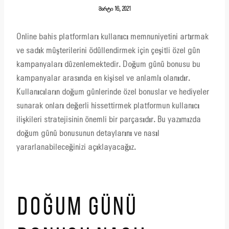
მარტი 16, 2021
Online bahis platformları kullanıcı memnuniyetini artırmak
ve sadık müşterilerini ödüllendirmek için çeşitli özel gün
kampanyaları düzenlemektedir. Doğum günü bonusu bu
kampanyalar arasında en kişisel ve anlamlı olanıdır.
Kullanıcıların doğum günlerinde özel bonuslar ve hediyeler
sunarak onları değerli hissettirmek platformun kullanıcı
ilişkileri stratejisinin önemli bir parçasıdır. Bu yazımızda
doğum günü bonusunun detaylarını ve nasıl
yararlanabileceğinizi açıklayacağız.
DOĞUM GÜNÜ