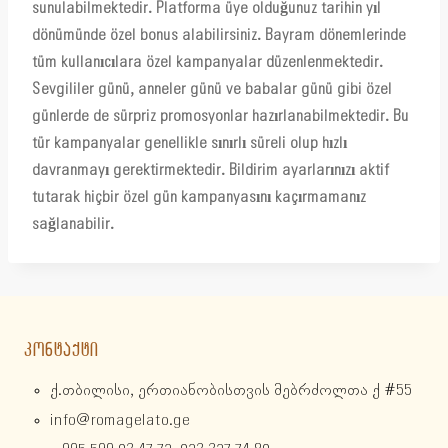
sunulabilmektedir. Platforma üye olduğunuz tarihin yıl
dönümünde özel bonus alabilirsiniz. Bayram dönemlerinde
tüm kullanıcılara özel kampanyalar düzenlenmektedir.
Sevgililer günü, anneler günü ve babalar günü gibi özel
günlerde de sürpriz promosyonlar hazırlanabilmektedir. Bu
tür kampanyalar genellikle sınırlı süreli olup hızlı
davranmayı gerektirmektedir. Bildirim ayarlarınızı aktif
tutarak hiçbir özel gün kampanyasını kaçırmamanız
sağlanabilir.
ᲙᲝᲜᲢᲐᲥᲢᲘ
ქ.თბილისი, ერთიანობისთვის მებრძოლთა ქ #55
info@romagelato.ge