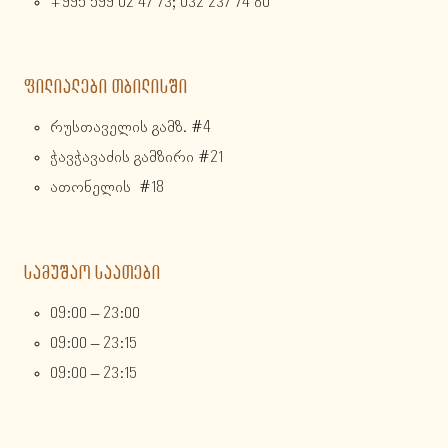
+995 599 02 47 73; 032 237 74 80
ᲤᲘᲚᲘᲐᲚᲔᲑᲘ ᲗᲑᲘᲚᲘᲡᲨᲘ
რუსთაველის გამზ. #4
ჭავჭავაძის გამზირი #21
ათონელის #18
ᲡᲐᲛᲣᲨᲐᲝ ᲡᲐᲐᲗᲔᲑᲘ
09:00 – 23:00
09:00 – 23:15
09:00 – 23:15