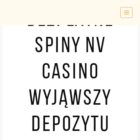
Skip
to
BEZPŁATNE
content
SPINY NV
CASINO
WYJĄWSZY
DEPOZYTU