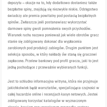
depozytu – okazje na to, hdy dodatkowo dostaniesz także
bezpłatne spiny, znajdują się niezwykle niskie. Odstępstwo
świadczy ale premia powitalny pod postacią bezpłatnych
spinów. Zwłaszcza jeśli postanawiasz wykorzystać
darmowe spiny gwoli pomnożenia swych przychodów.
Warunek ruchu nazywa ponieważ jak wiele obrotów gracz
stanie się zobligowany dokonać dla wypłacenia
zarobionych pod produkcji zabiegów. Drugim punktem jest
selekcja sposobu, w który nakłady ów staną się graczowi
zapłacone. Przelew bankowy pod profil gracza, jaki to jest
jedną pochodzące z przeważnie wybieranych funkcji.
Jest to schludno informacyjna witryna, która nie przyjmuje
jakichkolwiek bądź warsztatów, specjalizująca czujności w
całej hazardzie online i recenzjach kasyn netowych. Jesteś
zobligowany korzystać katalogów w wyznaczonym