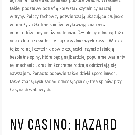
ogromna i stale uaktualniana podłoże wiedzy. Właśnie z
takiej podstawy potrafią korzystać czytelnicy naszej
witryny. Polscy fachowcy potwierdzają ukazujące czujności
w branży zniżki free spinów, wyławiając na rzecz
internautów jedynie ów najlepsze. Czytelnicy odnajdą też u
nas aktualne ewidencje najkorzystniejszych kasyn. Wraz z
tejże relacji czytelnik dowie czujności, czymże istnieją
bezpłatne spiny, które będą najbardziej popularne warianty
tej mechaniki, oraz im konkretne rodzaje odróżniają się
nawzajem. Ponadto odpowie także dzięki sporo innych,
także znaczących zadań odnoszących się free spinów przy
kasynach webowych.
NV CASINO: HAZARD