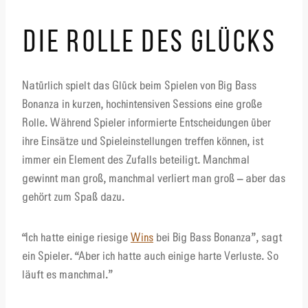
DIE ROLLE DES GLÜCKS
Natürlich spielt das Glück beim Spielen von Big Bass
Bonanza in kurzen, hochintensiven Sessions eine große
Rolle. Während Spieler informierte Entscheidungen über
ihre Einsätze und Spieleinstellungen treffen können, ist
immer ein Element des Zufalls beteiligt. Manchmal
gewinnt man groß, manchmal verliert man groß – aber das
gehört zum Spaß dazu.
“Ich hatte einige riesige
Wins
bei Big Bass Bonanza”, sagt
ein Spieler. “Aber ich hatte auch einige harte Verluste. So
läuft es manchmal.”