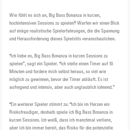
Wie fühlt es sich an, Big Bass Bonanza in kurzen,
hochintensiven Sessions zu spielen? Werfen wir einen Blick
auf einige realistische Spielerfahrungen, die die Spannung
und Herausforderung dieses Spielstils veranschaulichen.
“Ich liebe es, Big Bass Bonanza in kurzen Sessions zu
spielen”, sagt ein Spieler. “Ich stelle einen Timer auf 10
Minuten und fordere mich selbst heraus, so viel wie
möglich zu gewinnen, bevor der Timer abläuft. Es ist
aufregend und intensiv, aber auch unglaublich lohnend.”
“Ein weiterer Spieler stimmt zu: “Ich bin im Herzen ein
Risikofreudiger, deshalb spiele ich Big Bass Bonanza in
kurzen Sessions. Ich weiß, dass ich manchmal verliere,
aber ich bin immer bereit, das Risiko für die potenzielle