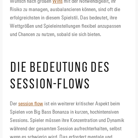
Wunsch nach großen
Wins
mit der Notwendigkeit, ihr
Risiko zu managen, ausbalancieren können, sind oft die
erfolgreichsten in diesem Spielstil. Das bedeutet, ihre
Wettgrößen und Spieleinstellungen flexibel anzupassen
und Chancen zu nutzen, sobald sie sich bieten.
DIE BEDEUTUNG DES
SESSION-FLOWS
Der
session flow
ist ein weiterer kritischer Aspekt beim
Spielen von Big Bass Bonanza in kurzen, hochintensiven
Sessions. Spieler müssen ihre Konzentration und Dynamik
während der gesamten Session aufrechterhalten, selbst
wenn es schwierig wird. Das erfordert mentale und