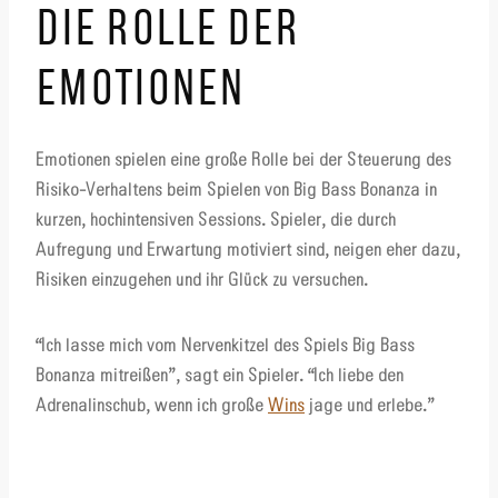
DIE ROLLE DER
EMOTIONEN
Emotionen spielen eine große Rolle bei der Steuerung des
Risiko-Verhaltens beim Spielen von Big Bass Bonanza in
kurzen, hochintensiven Sessions. Spieler, die durch
Aufregung und Erwartung motiviert sind, neigen eher dazu,
Risiken einzugehen und ihr Glück zu versuchen.
“Ich lasse mich vom Nervenkitzel des Spiels Big Bass
Bonanza mitreißen”, sagt ein Spieler. “Ich liebe den
Adrenalinschub, wenn ich große
Wins
jage und erlebe.”