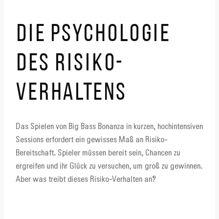
DIE PSYCHOLOGIE
DES RISIKO-
VERHALTENS
Das Spielen von Big Bass Bonanza in kurzen, hochintensiven
Sessions erfordert ein gewisses Maß an Risiko-
Bereitschaft. Spieler müssen bereit sein, Chancen zu
ergreifen und ihr Glück zu versuchen, um groß zu gewinnen.
Aber was treibt dieses Risiko-Verhalten an?