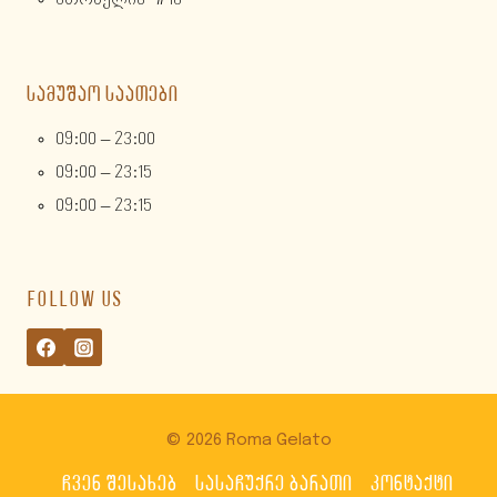
ათონელის #18
ᲡᲐᲛᲣᲨᲐᲝ ᲡᲐᲐᲗᲔᲑᲘ
09:00 – 23:00
09:00 – 23:15
09:00 – 23:15
FOLLOW US
© 2026 Roma Gelato
ᲩᲕᲔᲜ ᲨᲔᲡᲐᲮᲔᲑ
ᲡᲐᲡᲐᲩᲣᲥᲠᲔ ᲑᲐᲠᲐᲗᲘ
ᲙᲝᲜᲢᲐᲥᲢᲘ