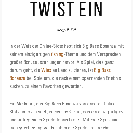
TWIST EIN
მარტი 15, 2026
In der Welt der Online-Slots hebt sich Big Bass Bonanza mit
seinem einzigartigen
fishing
-Thema und dem Versprechen
großer Bonusauszahlungen hervor. Als Spiel, das ganz
darum geht, die
Wins
an Land zu ziehen, ist
Big Bass
Bonanza
bei Spielern, die nach einem spannenden Erlebnis
suchen, zu einem Favoriten geworden.
Ein Merkmal, das Big Bass Bonanza von anderen Online-
Slots unterscheidet, ist sein 5×3-Grid, das ein einzigartiges
und aufregendes Spielerlebnis bietet. Mit Free Spins und
money-collecting wilds haben die Spieler zahlreiche