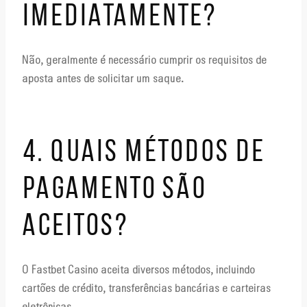
IMEDIATAMENTE?
Não, geralmente é necessário cumprir os requisitos de
aposta antes de solicitar um saque.
4. QUAIS MÉTODOS DE
PAGAMENTO SÃO
ACEITOS?
O
Fastbet Casino
aceita diversos métodos, incluindo
cartões de crédito, transferências bancárias e carteiras