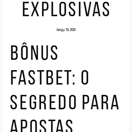
EXPLOSIVAS
მარტი 19, 2026
BÔNUS
FASTBET: O
SEGREDO PARA
APOSTAS