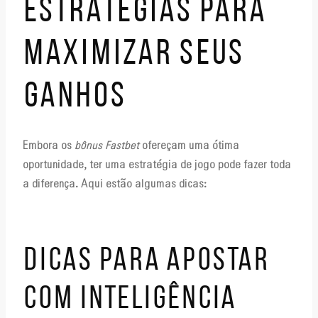
ESTRATÉGIAS PARA
MAXIMIZAR SEUS
GANHOS
Embora os
bônus Fastbet
ofereçam uma ótima
oportunidade, ter uma estratégia de jogo pode fazer toda
a diferença. Aqui estão algumas dicas:
DICAS PARA APOSTAR
COM INTELIGÊNCIA