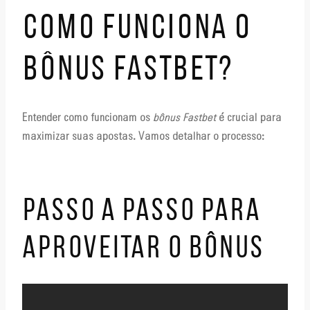
COMO FUNCIONA O
BÔNUS FASTBET?
Entender como funcionam os
bônus Fastbet
é crucial para
maximizar suas apostas. Vamos detalhar o processo:
PASSO A PASSO PARA
APROVEITAR O BÔNUS