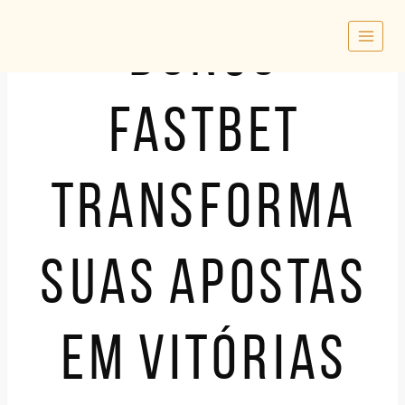
Skip
to
BÔNUS
content
FASTBET
TRANSFORMA
SUAS APOSTAS
EM VITÓRIAS