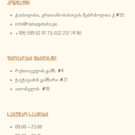
ᲙᲝᲜᲢᲐᲥᲢᲘ
ქ.თბილისი, ერთიანობისთვის მებრძოლთა ქ #55
info@romagelato.ge
+995 599 02 47 73; 032 237 74 80
ᲤᲘᲚᲘᲐᲚᲔᲑᲘ ᲗᲑᲘᲚᲘᲡᲨᲘ
რუსთაველის გამზ. #4
ჭავჭავაძის გამზირი #21
ათონელის #18
ᲡᲐᲛᲣᲨᲐᲝ ᲡᲐᲐᲗᲔᲑᲘ
09:00 – 23:00