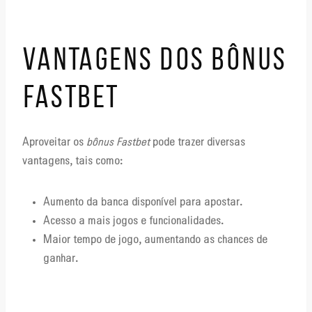
VANTAGENS DOS BÔNUS
FASTBET
Aproveitar os
bônus Fastbet
pode trazer diversas
vantagens, tais como:
Aumento da banca disponível para apostar.
Acesso a mais jogos e funcionalidades.
Maior tempo de jogo, aumentando as chances de
ganhar.