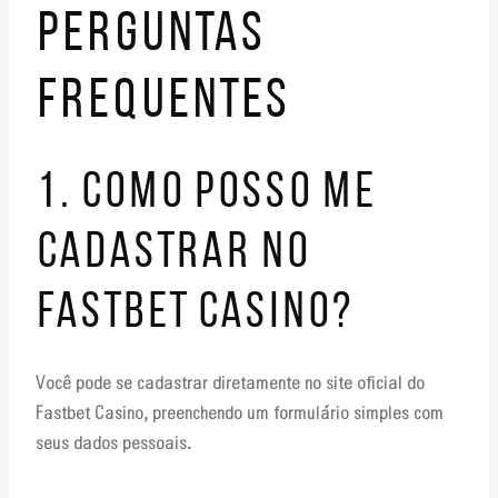
PERGUNTAS
FREQUENTES
1. COMO POSSO ME
CADASTRAR NO
FASTBET CASINO?
Você pode se cadastrar diretamente no site oficial do
Fastbet Casino
, preenchendo um formulário simples com
seus dados pessoais.