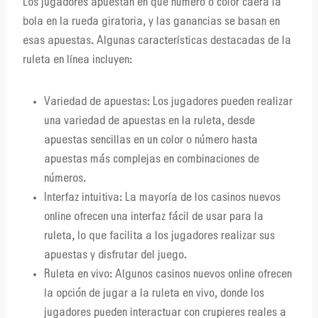
Los jugadores apuestan en qué número o color caerá la
bola en la rueda giratoria, y las ganancias se basan en
esas apuestas. Algunas características destacadas de la
ruleta en línea incluyen:
Variedad de apuestas: Los jugadores pueden realizar
una variedad de apuestas en la ruleta, desde
apuestas sencillas en un color o número hasta
apuestas más complejas en combinaciones de
números.
Interfaz intuitiva: La mayoría de los casinos nuevos
online ofrecen una interfaz fácil de usar para la
ruleta, lo que facilita a los jugadores realizar sus
apuestas y disfrutar del juego.
Ruleta en vivo: Algunos casinos nuevos online ofrecen
la opción de jugar a la ruleta en vivo, donde los
jugadores pueden interactuar con crupieres reales a