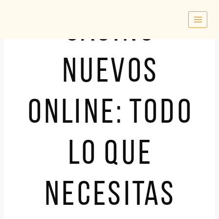
Skip
to
CASINO
content
NUEVOS
ONLINE: TODO
LO QUE
NECESITAS