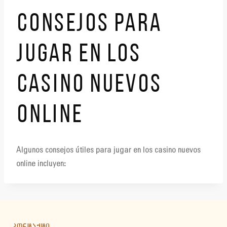
CONSEJOS PARA
JUGAR EN LOS
CASINO NUEVOS
ONLINE
Algunos consejos útiles para jugar en los casino nuevos
online incluyen: