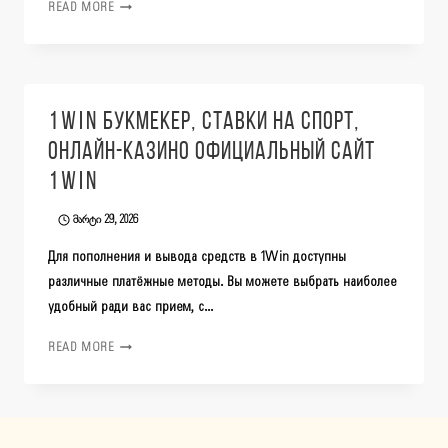
1WIN:
READ MORE
БУКМЕКЕРСКАЯ
КОНТОРА
И
ОНЛАЙН
КАЗИНО
1WIN БУКМЕКЕР, СТАВКИ НА СПОРТ,
ОНЛАЙН-КАЗИНО ОФИЦИАЛЬНЫЙ САЙТ
1WIN
მარტი 29, 2026
Для пополнения и вывода средств в 1Win доступны
различные платёжные методы. Вы можете выбрать наиболее
удобный ради вас прием, с…
1WIN
READ MORE
БУКМЕКЕР,
СТАВКИ
НА
СПОРТ,
ОНЛАЙН-