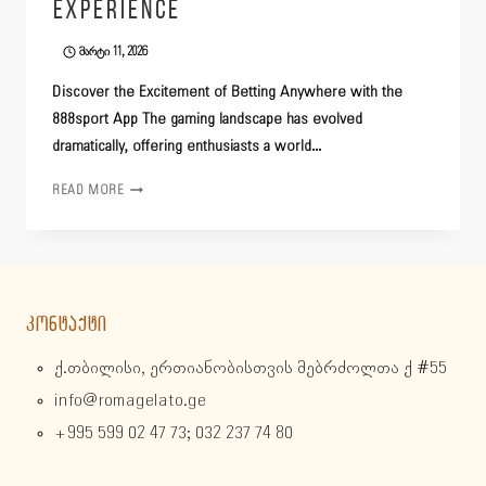
EXPERIENCE
მარტი 11, 2026
Discover the Excitement of Betting Anywhere with the
888sport App The gaming landscape has evolved
dramatically, offering enthusiasts a world…
UNLEASH
READ MORE
YOUR
WINNING
STREAK
WITH
THE
THRILLING
ᲙᲝᲜᲢᲐᲥᲢᲘ
888SPORT
APP
ქ.თბილისი, ერთიანობისთვის მებრძოლთა ქ #55
EXPERIENCE
info@romagelato.ge
+995 599 02 47 73; 032 237 74 80