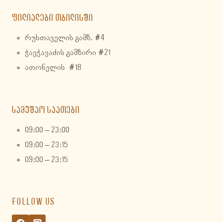
ᲤᲘᲚᲘᲐᲚᲔᲑᲘ ᲗᲑᲘᲚᲘᲡᲨᲘ
რუსთაველის გამზ. #4
ჭავჭავაძის გამზირი #21
ათონელის #18
ᲡᲐᲛᲣᲨᲐᲝ ᲡᲐᲐᲗᲔᲑᲘ
09:00 – 23:00
09:00 – 23:15
09:00 – 23:15
FOLLOW US