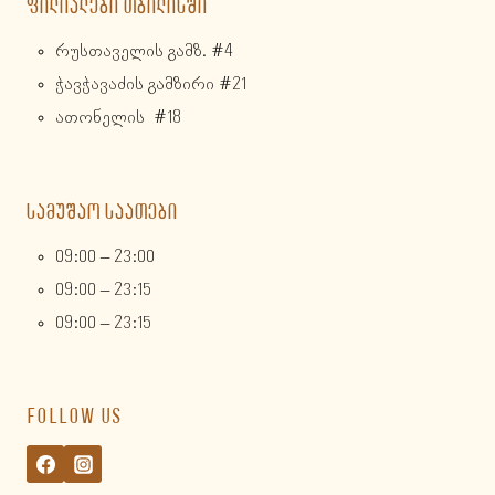
ᲤᲘᲚᲘᲐᲚᲔᲑᲘ ᲗᲑᲘᲚᲘᲡᲨᲘ
რუსთაველის გამზ. #4
ჭავჭავაძის გამზირი #21
ათონელის #18
ᲡᲐᲛᲣᲨᲐᲝ ᲡᲐᲐᲗᲔᲑᲘ
09:00 – 23:00
09:00 – 23:15
09:00 – 23:15
FOLLOW US