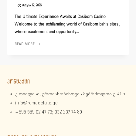
მარტი 12, 2026
The Ultimate Experience Awaits at Casibom Casino
Welcome to the exhilarating world of Casibom bahis sitesi,
where excitement and opportunity…
UNLEASHING
READ MORE
THE
THRILL
OF
WINNING
AT
CASIBOM
ᲙᲝᲜᲢᲐᲥᲢᲘ
BETTING
HAVEN
ქ.თბილისი, ერთიანობისთვის მებრძოლთა ქ #55
info@romagelato.ge
+995 599 02 47 73; 032 237 74 80