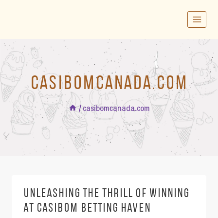
Skip
to
content
CASIBOMCANADA.COM
/
casibomcanada.com
UNLEASHING THE THRILL OF WINNING
AT CASIBOM BETTING HAVEN