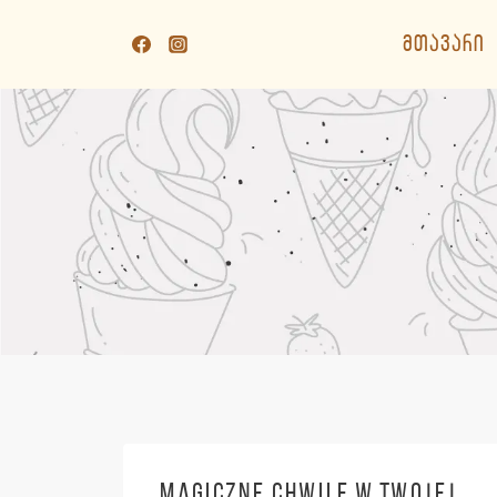
Skip
to
ᲛᲗᲐᲕᲐᲠᲘ
content
MAGICZNE CHWILE W TWOJEJ