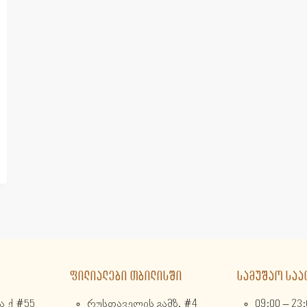
ᲤᲘᲚᲘᲐᲚᲔᲑᲘ ᲗᲑᲘᲚᲘᲡᲨᲘ
ᲡᲐᲛᲣᲨᲐᲝ ᲡᲐᲐ
 ქ #55
რუსთაველის გამზ. #4
09:00 – 23: