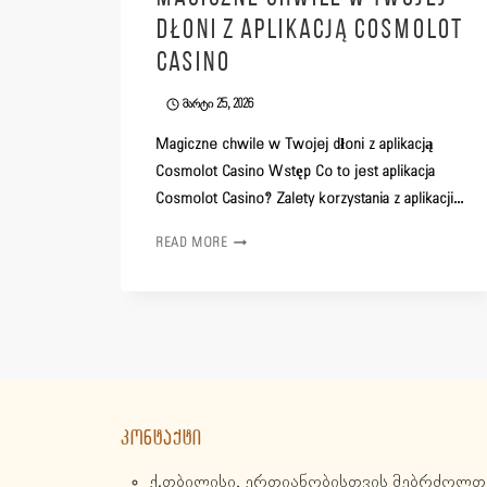
DŁONI Z APLIKACJĄ COSMOLOT
CASINO
მარტი 25, 2026
Magiczne chwile w Twojej dłoni z aplikacją
Cosmolot Casino Wstęp Co to jest aplikacja
Cosmolot Casino? Zalety korzystania z aplikacji…
MAGICZNE
READ MORE
CHWILE
W
TWOJEJ
DŁONI
Z
APLIKACJĄ
COSMOLOT
CASINO
ᲙᲝᲜᲢᲐᲥᲢᲘ
ქ.თბილისი, ერთიანობისთვის მებრძოლთა