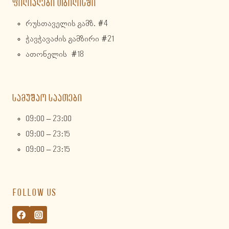
ᲤᲘᲚᲘᲐᲚᲔᲑᲘ ᲗᲑᲘᲚᲘᲡᲨᲘ
რუსთაველის გამზ. #4
ჭავჭავაძის გამზირი #21
ათონელის #18
ᲡᲐᲛᲣᲨᲐᲝ ᲡᲐᲐᲗᲔᲑᲘ
09:00 – 23:00
09:00 – 23:15
09:00 – 23:15
FOLLOW US