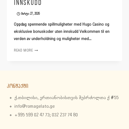
INNSKUDD
მარტი 27, 2026
Oppdag spennende spillmuligheter med Hugo Casino og
eksklusive bonuskoder uten innskudd Velkommen til en
verden av underholdning og muligheter med…
HUGO
READ MORE
CASINO
FÅR
DU
SPILLGLEDE
MED
EKSKLUSIVE
ᲙᲝᲜᲢᲐᲥᲢᲘ
BONUSKODER
UTEN
ქ.თბილისი, ერთიანობისთვის მებრძოლთა ქ #55
INNSKUDD
info@romagelato.ge
+995 599 02 47 73; 032 237 74 80