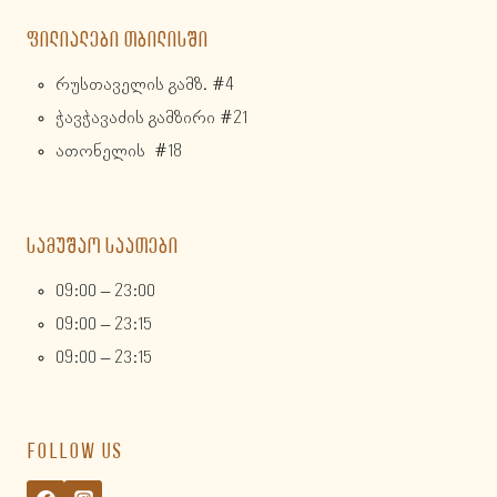
ᲤᲘᲚᲘᲐᲚᲔᲑᲘ ᲗᲑᲘᲚᲘᲡᲨᲘ
რუსთაველის გამზ. #4
ჭავჭავაძის გამზირი #21
ათონელის #18
ᲡᲐᲛᲣᲨᲐᲝ ᲡᲐᲐᲗᲔᲑᲘ
09:00 – 23:00
09:00 – 23:15
09:00 – 23:15
FOLLOW US