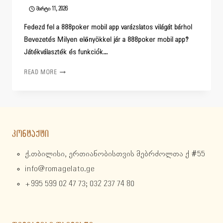
მარტი 11, 2026
Fedezd fel a 888poker mobil app varázslatos világát bárhol
Bevezetés Milyen előnyökkel jár a 888poker mobil app?
Játékválaszték és funkciók…
FEDEZD
READ MORE
FEL
A
888POKER
MOBIL
APP
VARÁZSLATOS
ᲙᲝᲜᲢᲐᲥᲢᲘ
VILÁGÁT
BÁRHOL
ქ.თბილისი, ერთიანობისთვის მებრძოლთა ქ #55
info@romagelato.ge
+995 599 02 47 73; 032 237 74 80