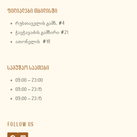
ᲤᲘᲚᲘᲐᲚᲔᲑᲘ ᲗᲑᲘᲚᲘᲡᲨᲘ
რუსთაველის გამზ. #4
ჭავჭავაძის გამზირი #21
ათონელის #18
ᲡᲐᲛᲣᲨᲐᲝ ᲡᲐᲐᲗᲔᲑᲘ
09:00 – 23:00
09:00 – 23:15
09:00 – 23:15
FOLLOW US