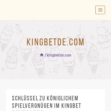
Skip
to
content
KINGBETDE.COM
/
kingbetde.com
SCHLÜSSEL ZU KÖNIGLICHEM
SPIELVERGNÜGEN IM KINGBET