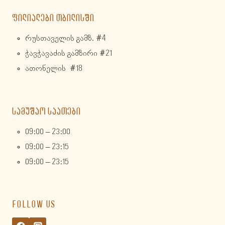
ᲤᲘᲚᲘᲐᲚᲔᲑᲘ ᲗᲑᲘᲚᲘᲡᲨᲘ
რუსთაველის გამზ. #4
ჭავჭავაძის გამზირი #21
ათონელის #18
ᲡᲐᲛᲣᲨᲐᲝ ᲡᲐᲐᲗᲔᲑᲘ
09:00 – 23:00
09:00 – 23:15
09:00 – 23:15
FOLLOW US