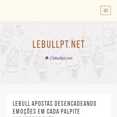
Skip
to
content
LEBULLPT.NET
/
lebullpt.net
LEBULL APOSTAS DESENCADEANDO
EMOÇÕES EM CADA PALPITE