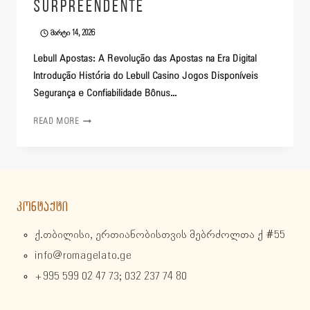
SURPREENDENTE
მარტი 14, 2026
Lebull Apostas: A Revolução das Apostas na Era Digital
Introdução História do Lebull Casino Jogos Disponíveis
Segurança e Confiabilidade Bônus…
LEBULL
READ MORE
APOSTAS
DESENCADEANDO
EMOÇÕES
EM
CADA
PALPITE
ᲙᲝᲜᲢᲐᲥᲢᲘ
SURPREENDENTE
ქ.თბილისი, ერთიანობისთვის მებრძოლთა ქ #55
info@romagelato.ge
+995 599 02 47 73; 032 237 74 80