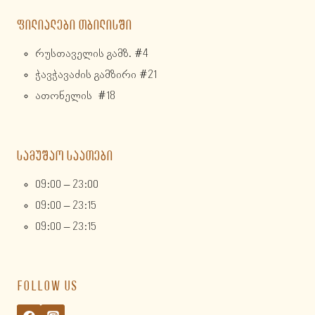
ᲤᲘᲚᲘᲐᲚᲔᲑᲘ ᲗᲑᲘᲚᲘᲡᲨᲘ
რუსთაველის გამზ. #4
ჭავჭავაძის გამზირი #21
ათონელის #18
ᲡᲐᲛᲣᲨᲐᲝ ᲡᲐᲐᲗᲔᲑᲘ
09:00 – 23:00
09:00 – 23:15
09:00 – 23:15
FOLLOW US