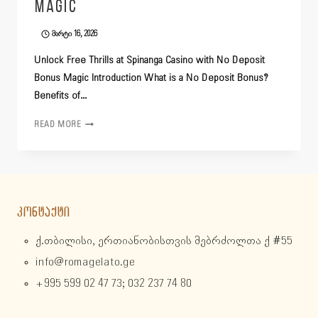
MAGIC
მარტი 16, 2026
Unlock Free Thrills at Spinanga Casino with No Deposit
Bonus Magic Introduction What is a No Deposit Bonus?
Benefits of…
UNLOCK
READ MORE
FREE
THRILLS
AT
SPINANGA
CASINO
WITH
ᲙᲝᲜᲢᲐᲥᲢᲘ
NO
DEPOSIT
ქ.თბილისი, ერთიანობისთვის მებრძოლთა ქ #55
BONUS
info@romagelato.ge
MAGIC
+995 599 02 47 73; 032 237 74 80