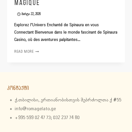
MAGIQUE
მარტი 22, 2026
Explorez l’Univers Enchanté de Spinaura en vous
Connectant Bienvenue dans le monde fascinant de Spinaura
Casino, où des aventures palpitantes…
PLONGEZ
READ MORE
DANS
L’UNIVERS
DE
SPINAURA
AVEC
VOTRE
ᲙᲝᲜᲢᲐᲥᲢᲘ
CONNEXION
MAGIQUE
ქ.თბილისი, ერთიანობისთვის მებრძოლთა ქ #55
info@romagelato.ge
+995 599 02 47 73; 032 237 74 80