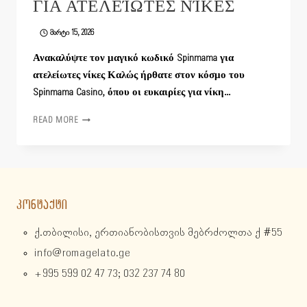
ΓΙΑ ΑΤΕΛΕΊΩΤΕΣ ΝΊΚΕΣ
მარტი 15, 2026
Ανακαλύψτε τον μαγικό κωδικό Spinmama για
ατελείωτες νίκες Καλώς ήρθατε στον κόσμο του
Spinmama Casino, όπου οι ευκαιρίες για νίκη…
ΑΝΑΚΑΛΎΨΤΕ
READ MORE
ΤΟΝ
ΜΑΓΙΚΌ
ΚΩΔΙΚΌ
SPINMAMA
ΓΙΑ
ΑΤΕΛΕΊΩΤΕΣ
ᲙᲝᲜᲢᲐᲥᲢᲘ
ΝΊΚΕΣ
ქ.თბილისი, ერთიანობისთვის მებრძოლთა ქ #55
info@romagelato.ge
+995 599 02 47 73; 032 237 74 80