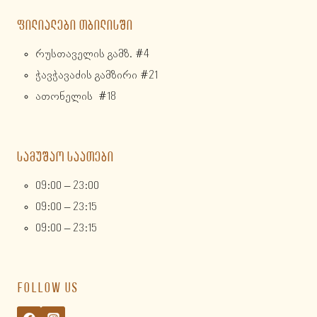
ᲤᲘᲚᲘᲐᲚᲔᲑᲘ ᲗᲑᲘᲚᲘᲡᲨᲘ
რუსთაველის გამზ. #4
ჭავჭავაძის გამზირი #21
ათონელის #18
ᲡᲐᲛᲣᲨᲐᲝ ᲡᲐᲐᲗᲔᲑᲘ
09:00 – 23:00
09:00 – 23:15
09:00 – 23:15
FOLLOW US