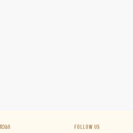
ᲗᲔᲑᲘ
FOLLOW US