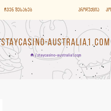
ᲩᲕᲔᲜ ᲨᲔᲡᲐᲮᲔᲑ
ᲞᲠᲝᲓᲣᲥᲪᲘᲐ
ᲙᲝ
STAYCASINO-AUSTRALIA1.COM
/
staycasino-australia1.com