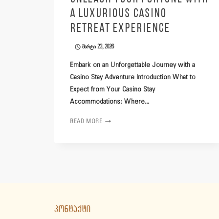
A LUXURIOUS CASINO
RETREAT EXPERIENCE
მარტი 23, 2026
Embark on an Unforgettable Journey with a
Casino Stay Adventure Introduction What to
Expect from Your Casino Stay
Accommodations: Where…
UNLEASH
READ MORE
YOUR
FORTUNE
WITH
A
LUXURIOUS
CASINO
RETREAT
EXPERIENCE
ᲙᲝᲜᲢᲐᲥᲢᲘ