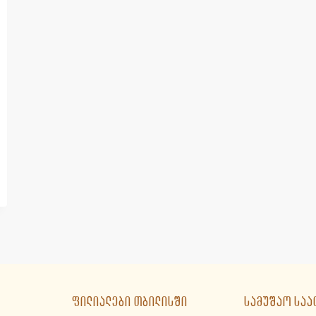
ᲤᲘᲚᲘᲐᲚᲔᲑᲘ ᲗᲑᲘᲚᲘᲡᲨᲘ
ᲡᲐᲛᲣᲨᲐᲝ ᲡᲐᲐ