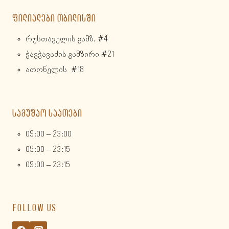
ᲤᲘᲚᲘᲐᲚᲔᲑᲘ ᲗᲑᲘᲚᲘᲡᲨᲘ
რუსთაველის გამზ. #4
ჭავჭავაძის გამზირი #21
ათონელის #18
ᲡᲐᲛᲣᲨᲐᲝ ᲡᲐᲐᲗᲔᲑᲘ
09:00 – 23:00
09:00 – 23:15
09:00 – 23:15
FOLLOW US