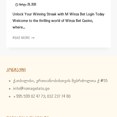
მარტი 29, 2026
Unlock Your Winning Streak with M Winza Bet Login Today
Welcome to the thrilling world of Winza Bet Casino,
where…
UNLOCK
READ MORE
YOUR
WINNING
STREAK
WITH
M
WINZA
ᲙᲝᲜᲢᲐᲥᲢᲘ
BET
LOGIN
ქ.თბილისი, ერთიანობისთვის მებრძოლთა ქ #55
TODAY
info@romagelato.ge
+995 599 02 47 73; 032 237 74 80