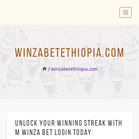
Skip
to
content
WINZABETETHIOPIA.COM
/
winzabetethiopia.com
UNLOCK YOUR WINNING STREAK WITH
M WINZA BET LOGIN TODAY