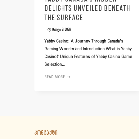
DELIGHTS UNVEILED BENEATH
THE SURFACE
მარტი 9, 2026
Yabby Casino: A Journey Through Canada’s
Gaming Wonderland Introduction What is Yabby
Casino? Unique Features of Yabby Casino Game
Selection…
YABBY
READ MORE
CANADA’S
HIDDEN
DELIGHTS
UNVEILED
BENEATH
THE
SURFACE
ᲙᲝᲜᲢᲐᲥᲢᲘ