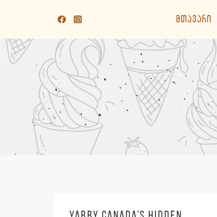
Skip
to
ᲛᲗᲐᲕᲐᲠᲘ
content
YABBY CANADA’S HIDDEN