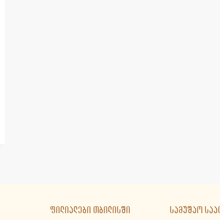
ᲤᲘᲚᲘᲐᲚᲔᲑᲘ ᲗᲑᲘᲚᲘᲡᲨᲘ
ᲡᲐᲛᲣᲨᲐᲝ ᲡᲐᲐ