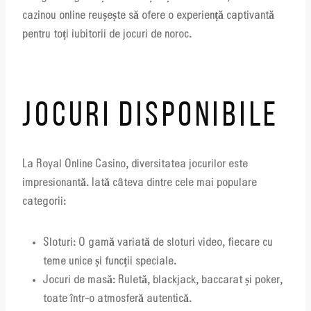
cazinou online reușește să ofere o experiență captivantă
pentru toți iubitorii de jocuri de noroc.
JOCURI DISPONIBILE
La
Royal Online Casino
, diversitatea jocurilor este
impresionantă. Iată câteva dintre cele mai populare
categorii:
Sloturi
: O gamă variată de sloturi video, fiecare cu
teme unice și funcții speciale.
Jocuri de masă
: Ruletă, blackjack, baccarat și poker,
toate într-o atmosferă autentică.