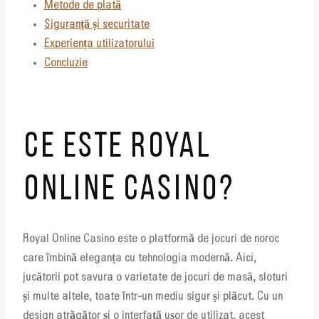
Metode de plată
Siguranță și securitate
Experiența utilizatorului
Concluzie
CE ESTE ROYAL
ONLINE CASINO?
Royal Online Casino
este o platformă de jocuri de noroc
care îmbină eleganța cu tehnologia modernă. Aici,
jucătorii pot savura o varietate de jocuri de masă, sloturi
și multe altele, toate într-un mediu sigur și plăcut. Cu un
design atrăgător și o interfață ușor de utilizat, acest