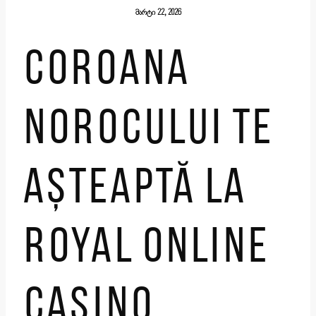
მარტი 22, 2026
COROANA
NOROCULUI TE
AȘTEAPTĂ LA
ROYAL ONLINE
CASINO