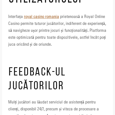
Interfața
royal casino romania
prietenoasă a
Royal Online
Casino
permite tuturor jucătorilor, indiferent de experiență,
să navigheze ușor printre jocuri și funcționalități. Platforma
este optimizată pentru toate dispozitivele, astfel încât poți
juca oricând și de oriunde.
FEEDBACK-UL
JUCĂTORILOR
Mulți jucători au lăudat serviciul de asistență pentru
clienți, disponibil 24/7, precum și viteza de procesare a