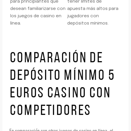
para principiantes que
tener límites de
desean familiarizarse con
apuesta más altos para
los juegos de casino en
jugadores con
línea.
depósitos mínimos.
COMPARACIÓN DE
DEPÓSITO MÍNIMO 5
EUROS CASINO CON
COMPETIDORES