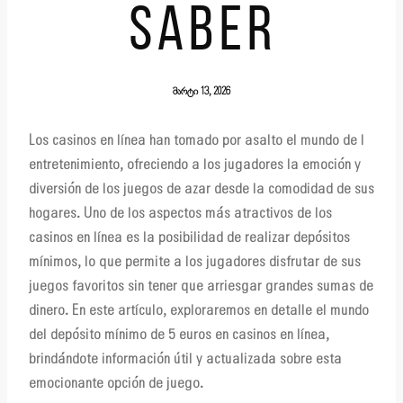
SABER
მარტი 13, 2026
Los casinos en línea han tomado por asalto el mundo de l
entretenimiento, ofreciendo a los jugadores la emoción y
diversión de los juegos de azar desde la comodidad de sus
hogares. Uno de los aspectos más atractivos de los
casinos en línea es la posibilidad de realizar depósitos
mínimos, lo que permite a los jugadores disfrutar de sus
juegos favoritos
sin tener que arriesgar grandes sumas de
dinero. En este artículo, exploraremos en detalle el mundo
del depósito mínimo de 5 euros en casinos en línea,
brindándote información útil y actualizada sobre esta
emocionante opción de juego.