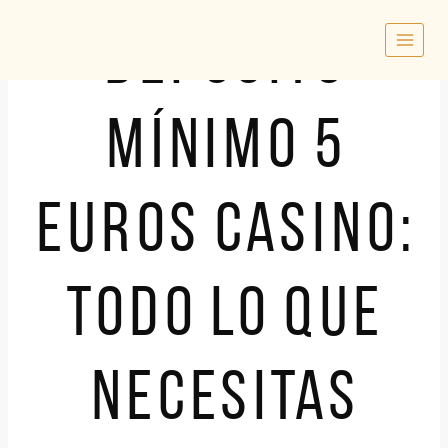
Skip
to
DEPÓSITO
content
MÍNIMO 5
EUROS CASINO:
TODO LO QUE
NECESITAS