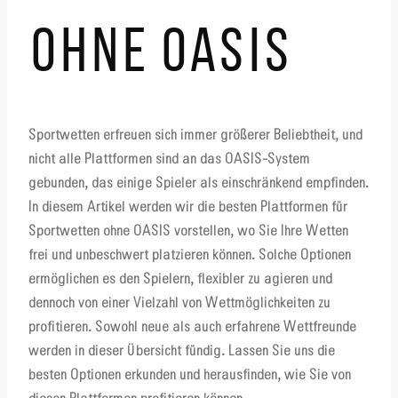
OHNE OASIS
Sportwetten erfreuen sich immer größerer Beliebtheit, und
nicht alle Plattformen sind an das OASIS-System
gebunden, das einige Spieler als einschränkend empfinden.
In diesem Artikel werden wir die besten Plattformen für
Sportwetten ohne OASIS vorstellen, wo Sie Ihre Wetten
frei und unbeschwert platzieren können. Solche Optionen
ermöglichen es den Spielern, flexibler zu agieren und
dennoch von einer Vielzahl von Wettmöglichkeiten zu
profitieren. Sowohl neue als auch erfahrene Wettfreunde
werden in dieser Übersicht fündig. Lassen Sie uns die
besten Optionen erkunden und herausfinden, wie Sie von