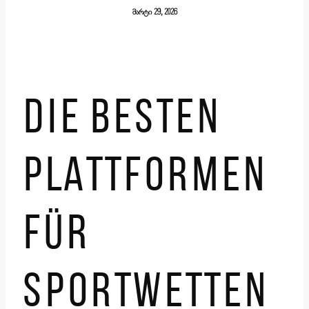
მარტი 29, 2026
DIE BESTEN
PLATTFORMEN
FÜR
SPORTWETTEN