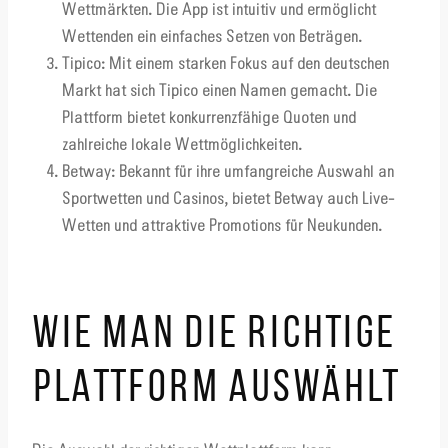
Wettmärkten. Die App ist intuitiv und ermöglicht
Wettenden ein einfaches Setzen von Beträgen.
Tipico:
Mit einem starken Fokus auf den deutschen
Markt hat sich Tipico einen Namen gemacht. Die
Plattform bietet konkurrenzfähige Quoten und
zahlreiche lokale Wettmöglichkeiten.
Betway:
Bekannt für ihre umfangreiche Auswahl an
Sportwetten und Casinos, bietet Betway auch Live-
Wetten und attraktive Promotions für Neukunden.
WIE MAN DIE RICHTIGE
PLATTFORM AUSWÄHLT