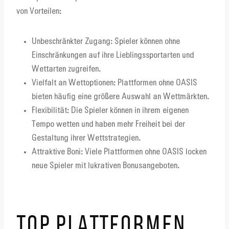
von Vorteilen:
Unbeschränkter Zugang:
Spieler können ohne
Einschränkungen auf ihre Lieblingssportarten und
Wettarten zugreifen.
Vielfalt an Wettoptionen:
Plattformen ohne OASIS
bieten häufig eine größere Auswahl an Wettmärkten.
Flexibilität:
Die Spieler können in ihrem eigenen
Tempo wetten und haben mehr Freiheit bei der
Gestaltung ihrer Wettstrategien.
Attraktive Boni:
Viele Plattformen ohne OASIS locken
neue Spieler mit lukrativen Bonusangeboten.
TOP PLATTFORMEN