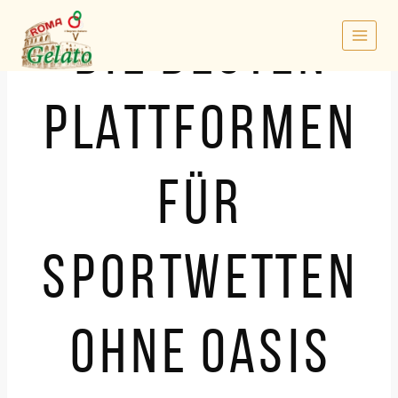
Skip
to
DIE BESTEN
content
PLATTFORMEN
FÜR
SPORTWETTEN
OHNE OASIS