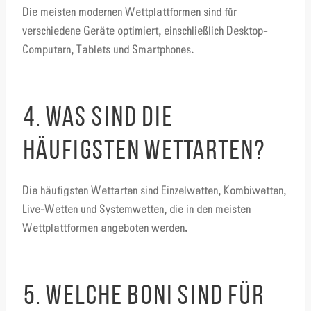
Die meisten modernen Wettplattformen sind für
verschiedene Geräte optimiert, einschließlich Desktop-
Computern, Tablets und Smartphones.
4. WAS SIND DIE
HÄUFIGSTEN WETTARTEN?
Die häufigsten Wettarten sind Einzelwetten, Kombiwetten,
Live-Wetten und Systemwetten, die in den meisten
Wettplattformen angeboten werden.
5. WELCHE BONI SIND FÜR