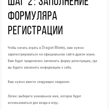
ШАГ 2: ЗАПОЛНЕНИЕ
ФОРМУЛЯРА
РЕГИСТРАЦИИ
Чтобы начать играть в Dragon Money, вам нужно
зарегистрироваться на официальном сайте драгон мани.
Вам будет предложено заполнить форму регистрации, где
вы будете заполнять информацию о себе.
Вам нужно ввести следующие сведения:
Логин: выберите уникальное имя, которое будет
использоваться для входа в игру.