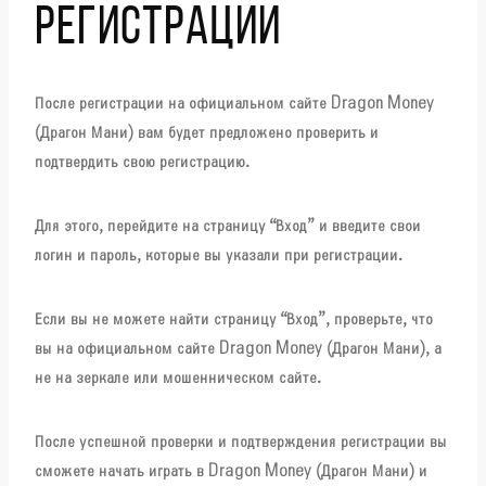
РЕГИСТРАЦИИ
После регистрации на официальном сайте Dragon Money
(Драгон Мани) вам будет предложено проверить и
подтвердить свою регистрацию.
Для этого, перейдите на страницу “Вход” и введите свои
логин и пароль, которые вы указали при регистрации.
Если вы не можете найти страницу “Вход”, проверьте, что
вы на официальном сайте Dragon Money (Драгон Мани), а
не на зеркале или мошенническом сайте.
После успешной проверки и подтверждения регистрации вы
сможете начать играть в Dragon Money (Драгон Мани) и