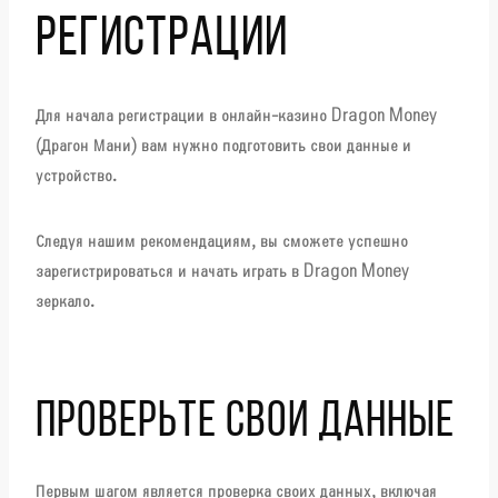
РЕГИСТРАЦИИ
Для начала регистрации в онлайн-казино Dragon Money
(Драгон Мани) вам нужно подготовить свои данные и
устройство.
Следуя нашим рекомендациям, вы сможете успешно
зарегистрироваться и начать играть в Dragon Money
зеркало.
ПРОВЕРЬТЕ СВОИ ДАННЫЕ
Первым шагом является проверка своих данных, включая