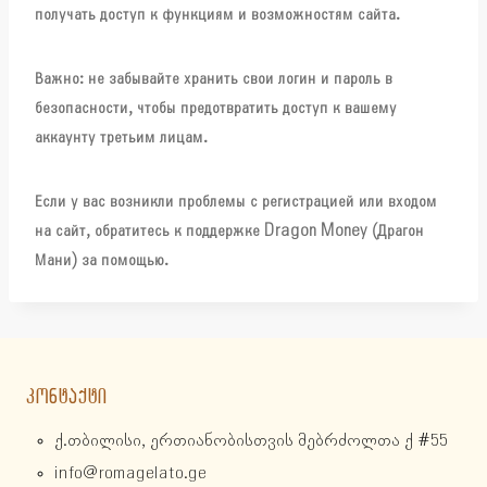
получать доступ к функциям и возможностям сайта.
Важно: не забывайте хранить свои логин и пароль в
безопасности, чтобы предотвратить доступ к вашему
аккаунту третьим лицам.
Если у вас возникли проблемы с регистрацией или входом
на сайт, обратитесь к поддержке Dragon Money (Драгон
Мани) за помощью.
ᲙᲝᲜᲢᲐᲥᲢᲘ
ქ.თბილისი, ერთიანობისთვის მებრძოლთა ქ #55
info@romagelato.ge