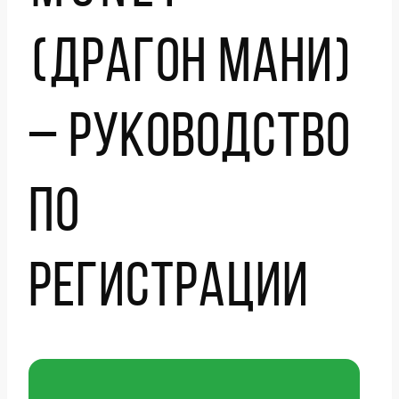
(ДРАГОН МАНИ)
– РУКОВОДСТВО
ПО
РЕГИСТРАЦИИ