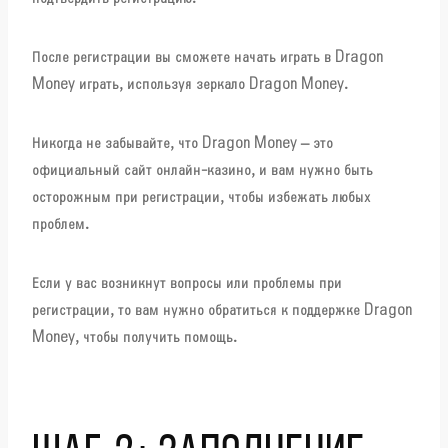
После регистрации вы сможете начать играть в Dragon
Money играть, используя зеркало Dragon Money.
Никогда не забывайте, что Dragon Money – это
официальный сайт онлайн-казино, и вам нужно быть
осторожным при регистрации, чтобы избежать любых
проблем.
Если у вас возникнут вопросы или проблемы при
регистрации, то вам нужно обратиться к поддержке Dragon
Money, чтобы получить помощь.