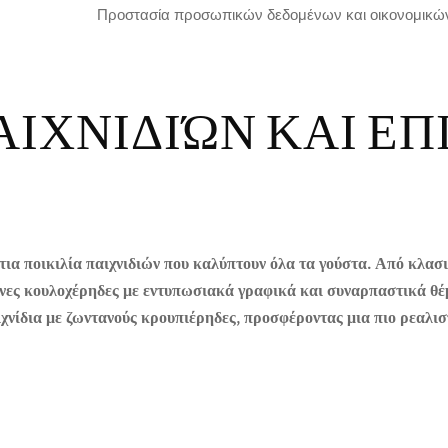
Προστασία προσωπικών δεδομένων και οικονομικώ
ΑΙΧΝΙΔΙΏΝ ΚΑΙ Ε
ια ποικιλία παιχνιδιών που καλύπτουν όλα τα γούστα. Από κλασι
νες κουλοχέρηδες με εντυπωσιακά γραφικά και συναρπαστικά θέμ
νίδια με ζωντανούς κρουπιέρηδες, προσφέροντας μια πιο ρεαλιστ