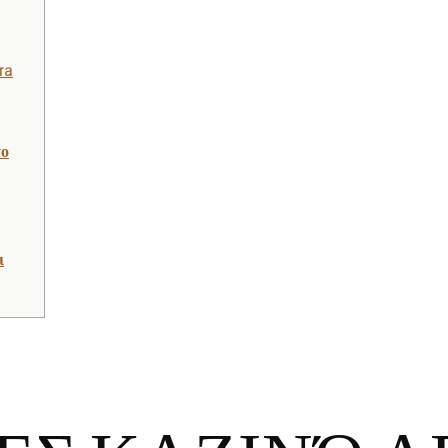
ra
το
ι