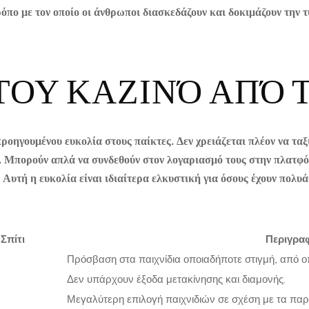
όπο με τον οποίο οι άνθρωποι διασκεδάζουν και δοκιμάζουν την τ
ΤΟΥ ΚΑΖΙΝΌ ΑΠΌ Τ
προηγουμένου ευκολία στους παίκτες. Δεν χρειάζεται πλέον να ταξ
υς. Μπορούν απλά να συνδεθούν στον λογαριασμό τους στην πλατ
. Αυτή η ευκολία είναι ιδιαίτερα ελκυστική για όσους έχουν πολ
Σπίτι
Περιγρα
Πρόσβαση στα παιχνίδια οποιαδήποτε στιγμή, από ο
Δεν υπάρχουν έξοδα μετακίνησης και διαμονής.
Μεγαλύτερη επιλογή παιχνιδιών σε σχέση με τα παρ