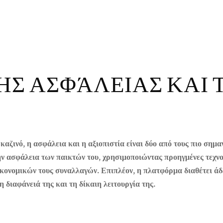
ΗΣ ΑΣΦΆΛΕΙΑΣ ΚΑΙ 
αζινό, η ασφάλεια και η αξιοπιστία είναι δύο από τους πιο σημα
ν ασφάλεια των παικτών του, χρησιμοποιώντας προηγμένες τεχν
ονομικών τους συναλλαγών. Επιπλέον, η πλατφόρμα διαθέτει άδε
η διαφάνειά της και τη δίκαιη λειτουργία της.