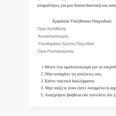
απαραίτητες για μια διασκεδαστική και ασφ
Εργαλεία Υπεύθυνου Παιχνιδιού
Όρια Κατάθεσης
Αυτοαποκλεισμός
Υπενθυμίσεις Χρόνου Παιχνιδιού
Όρια Πονταρίσματος
Θέστε ένα προϋπολογισμό για το παιχνίδ
Μην κυνηγάτε τις απώλειες σας.
Κάντε τακτικά διαλείμματα.
Μην παίζετε όταν είστε λυπημένοι ή αγ
Αναζητήστε βοήθεια εάν πιστεύετε ότι έ