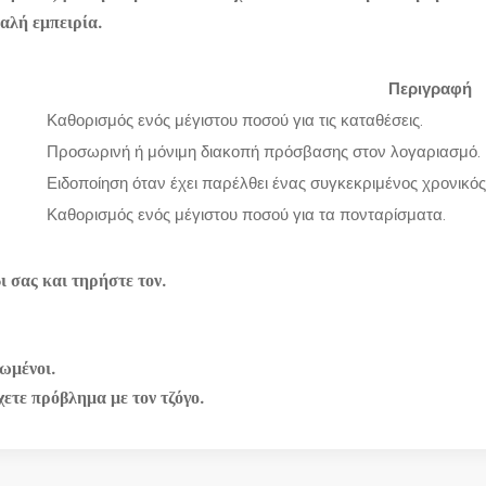
αλή εμπειρία.
Περιγραφή
Καθορισμός ενός μέγιστου ποσού για τις καταθέσεις.
Προσωρινή ή μόνιμη διακοπή πρόσβασης στον λογαριασμό.
Ειδοποίηση όταν έχει παρέλθει ένας συγκεκριμένος χρονικός
Καθορισμός ενός μέγιστου ποσού για τα πονταρίσματα.
ι σας και τηρήστε τον.
χωμένοι.
χετε πρόβλημα με τον τζόγο.