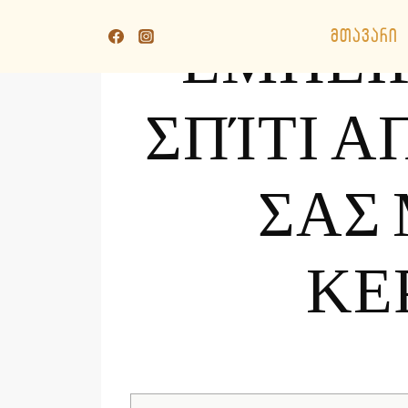
Skip
to
ᲛᲗᲐᲕᲐᲠᲘ
ΕΜΠΕΙΡ
content
ΣΠΊΤΙ 
ΣΑΣ 
ΚΕ