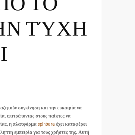
ΠΌ ΤΟ
ΗΝ ΤΎΧΗ
Ι
ναζητούν συγκίνηση και την ευκαιρία να
ία, επιτρέποντας στους παίκτες να
γίας, η πλατφόρμα
spinbara
έχει καταφέρει
ληπτη εμπειρία για τους χρήστες της. Αυτή