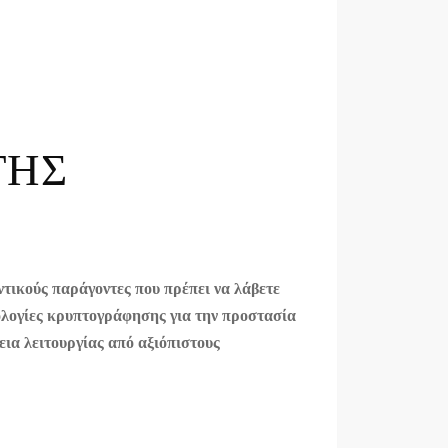
ΤΗΣ
ντικούς παράγοντες που πρέπει να λάβετε
ολογίες κρυπτογράφησης για την προστασία
ια λειτουργίας από αξιόπιστους