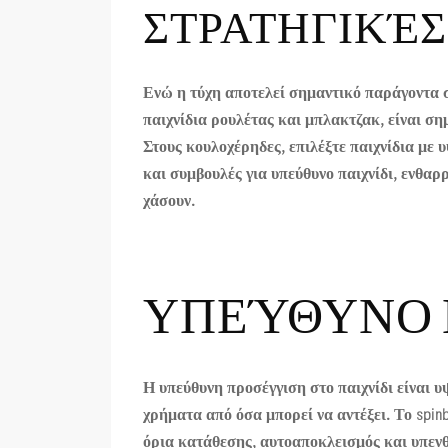
ΣΤΡΑΤΗΓΙΚΈΣ
Ενώ η τύχη αποτελεί σημαντικό παράγοντα σ
παιχνίδια ρουλέτας και μπλακτζακ, είναι ση
Στους κουλοχέρηδες, επιλέξτε παιχνίδια με 
και συμβουλές για υπεύθυνο παιχνίδι, ενθαρ
χάσουν.
ΥΠΕΎΘΥΝΟ 
Η υπεύθυνη προσέγγιση στο παιχνίδι είναι 
χρήματα από όσα μπορεί να αντέξει. Το
spin
όρια κατάθεσης, αυτοαποκλεισμός και υπενθυ