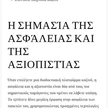
Ζωντανά παιχνίδια καζινό
Η ΣΗΜΑΣΊΑ ΤΗΣ
ΑΣΦΆΛΕΙΑΣ ΚΑΙ
ΤΗΣ
ΑΞΙΟΠΙΣΤΊΑΣ
Όταν επιλέγετε μια διαδικτυακή πλατφόρμα καζινό, η
ασφάλεια και η αξιοπιστία είναι δύο από τους πιο
σημαντικούς παράγοντες που πρέπει να λάβετε υπόψη.
Το
spinbara
δίνει μεγάλη έμφαση στην ασφάλεια των
παικτών του, χρησιμοποιώντας προηγμένες τεχνολογίες