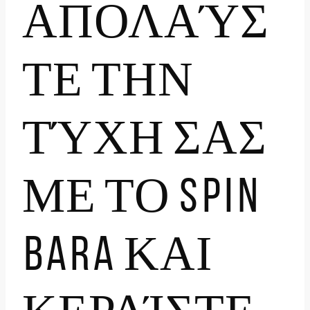
ΑΠΟΛΑΎΣ
ΤΕ ΤΗΝ
ΤΎΧΗ ΣΑΣ
ΜΕ ΤΟ SPIN
BARA ΚΑΙ