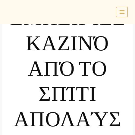
Skip
to
ΕΜΠΕΙΡΊΕΣ
content
ΚΑΖΙΝΌ
ΑΠΌ ΤΟ
ΣΠΊΤΙ
ΑΠΟΛΑΎΣ