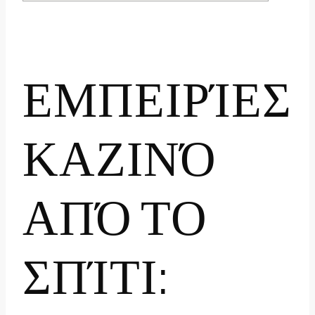
ΕΜΠΕΙΡΊΕΣ
ΚΑΖΙΝΌ
ΑΠΌ ΤΟ
ΣΠΊΤΙ: