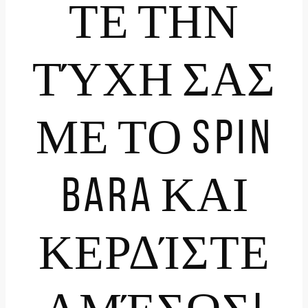
ΤΕ ΤΗΝ
ΤΎΧΗ ΣΑΣ
ΜΕ ΤΟ SPIN
BARA ΚΑΙ
ΚΕΡΔΊΣΤΕ