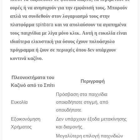
ουρές ή να ανησυχούν για την εμφάνισή τους. Μπορούν
απλά να συνδεθούν στον λογαριασμό τους στην
πλατφόρμα
spinbara
και να απολαύσουν τα αγαπημένα
τους παιχνίδια με λίγα μόνο κλικ. Αυτή η ευκολία είναι
ιδιαίτερα ελκυστική για όσους έχουν πολυάσχολο
πρόγραμμα ή ζουν σε περιοχές όπου δεν υπάρχουν
κοντινά καζίνο.
Πλεονεκτήματα του
Περιγραφή
Καζινό από το Σπίτι
Πρόσβαση στα παιχνίδια
Ευκολία
οποιαδήποτε στιγμή, από
οπουδήποτε.
Εξοικονόμηση
Δεν υπάρχουν έξοδα μετακίνησης
Χρήματος
και διαμονής.
Μεγαλύτερη επιλογή παιχνιδιών