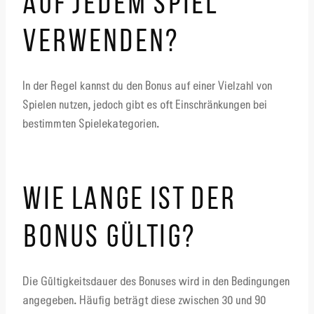
AUF JEDEM SPIEL
VERWENDEN?
In der Regel kannst du den Bonus auf einer Vielzahl von
Spielen nutzen, jedoch gibt es oft Einschränkungen bei
bestimmten Spielekategorien.
WIE LANGE IST DER
BONUS GÜLTIG?
Die Gültigkeitsdauer des Bonuses wird in den Bedingungen
angegeben. Häufig beträgt diese zwischen 30 und 90