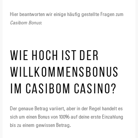
Hier beantworten wir einige häufig gestellte Fragen zum
Casibom Bonus
:
WIE HOCH IST DER
WILLKOMMENSBONUS
IM CASIBOM CASINO?
Der genaue Betrag variiert, aber in der Regel handelt es
sich um einen Bonus von 100% auf deine erste Einzahlung
bis zu einem gewissen Betrag.