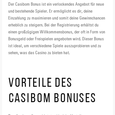
Der
Casibom Bonus
ist ein verlockendes Angebot für neue
und bestehende Spieler. Er ermöglicht es dir, deine
Einzahlung zu maximieren und somit deine Gewinnchancen
erheblich zu steigern. Bei der Registrierung erhältst du
einen großzügigen Willkommensbonus, der oft in Form von
Bonusgeld oder Freispielen angeboten wird. Dieser Bonus
ist ideal, um verschiedene Spiele auszuprobieren und zu
sehen, was das Casino zu bieten hat.
VORTEILE DES
CASIBOM BONUSES