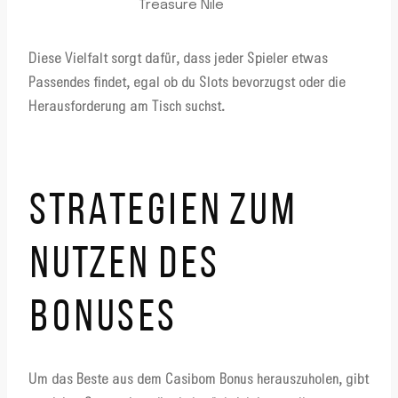
Treasure Nile
Diese Vielfalt sorgt dafür, dass jeder Spieler etwas
Passendes findet, egal ob du Slots bevorzugst oder die
Herausforderung am Tisch suchst.
STRATEGIEN ZUM
NUTZEN DES
BONUSES
Um das Beste aus dem
Casibom Bonus
herauszuholen, gibt