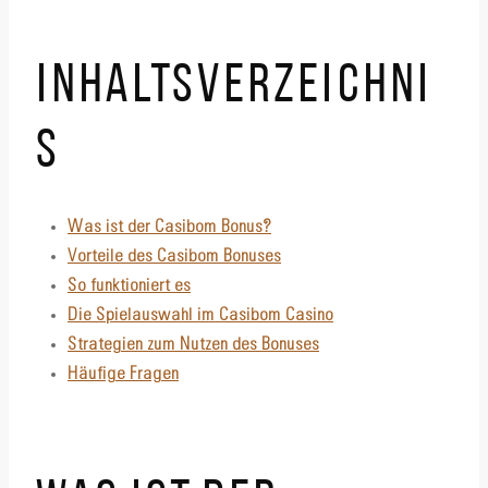
INHALTSVERZEICHNI
S
Was ist der Casibom Bonus?
Vorteile des Casibom Bonuses
So funktioniert es
Die Spielauswahl im Casibom Casino
Strategien zum Nutzen des Bonuses
Häufige Fragen