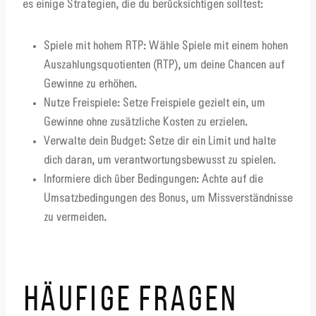
es einige Strategien, die du berücksichtigen solltest:
Spiele mit hohem RTP:
Wähle Spiele mit einem hohen
Auszahlungsquotienten (RTP), um deine Chancen auf
Gewinne zu erhöhen.
Nutze Freispiele:
Setze Freispiele gezielt ein, um
Gewinne ohne zusätzliche Kosten zu erzielen.
Verwalte dein Budget:
Setze dir ein Limit und halte
dich daran, um verantwortungsbewusst zu spielen.
Informiere dich über Bedingungen:
Achte auf die
Umsatzbedingungen des Bonus, um Missverständnisse
zu vermeiden.
HÄUFIGE FRAGEN