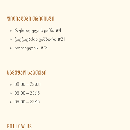
ᲤᲘᲚᲘᲐᲚᲔᲑᲘ ᲗᲑᲘᲚᲘᲡᲨᲘ
რუსთაველის გამზ. #4
ჭავჭავაძის გამზირი #21
ათონელის #18
ᲡᲐᲛᲣᲨᲐᲝ ᲡᲐᲐᲗᲔᲑᲘ
09:00 – 23:00
09:00 – 23:15
09:00 – 23:15
FOLLOW US