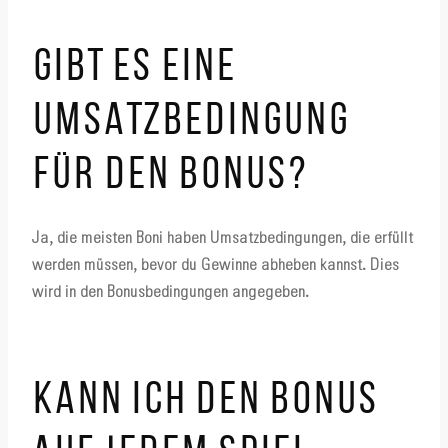
GIBT ES EINE
UMSATZBEDINGUNG
FÜR DEN BONUS?
Ja, die meisten Boni haben Umsatzbedingungen, die erfüllt
werden müssen, bevor du Gewinne abheben kannst. Dies
wird in den Bonusbedingungen angegeben.
KANN ICH DEN BONUS