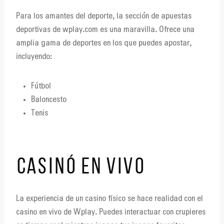
Para los amantes del deporte, la sección de apuestas
deportivas de
wplay.com
es una maravilla. Ofrece una
amplia gama de deportes en los que puedes apostar,
incluyendo:
Fútbol
Baloncesto
Tenis
CASINÓ EN VIVO
La experiencia de un casino físico se hace realidad con el
casino en vivo de Wplay. Puedes interactuar con crupieres