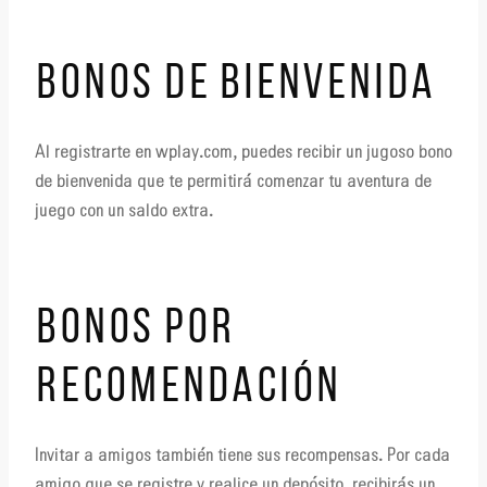
BONOS DE BIENVENIDA
Al registrarte en
wplay.com
, puedes recibir un jugoso bono
de bienvenida que te permitirá comenzar tu aventura de
juego con un saldo extra.
BONOS POR
RECOMENDACIÓN
Invitar a amigos también tiene sus recompensas. Por cada
amigo que se registre y realice un depósito, recibirás un