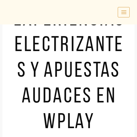
Skip
to
EXPERIENCIAS
content
ELECTRIZANTE
S Y APUESTAS
AUDACES EN
WPLAY