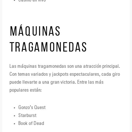
Casinó en vivo
MÁQUINAS
TRAGAMONEDAS
Las máquinas tragamonedas son una atracción principal.
Con temas variados y jackpots espectaculares, cada giro
puede llevarte a una gran victoria. Entre las más
populares están:
Gonzo’s Quest
Starburst
Book of Dead