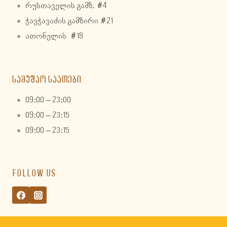
რუსთაველის გამზ. #4
ჭავჭავაძის გამზირი #21
ათონელის #18
ᲡᲐᲛᲣᲨᲐᲝ ᲡᲐᲐᲗᲔᲑᲘ
09:00 – 23:00
09:00 – 23:15
09:00 – 23:15
FOLLOW US