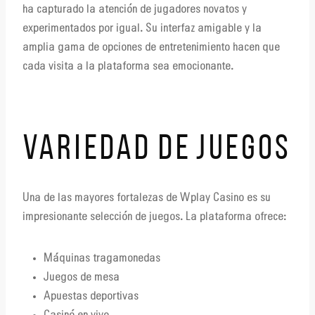
ha capturado la atención de jugadores novatos y
experimentados por igual. Su interfaz amigable y la
amplia gama de opciones de entretenimiento hacen que
cada visita a la plataforma sea emocionante.
VARIEDAD DE JUEGOS
Una de las mayores fortalezas de Wplay Casino es su
impresionante selección de juegos. La plataforma ofrece:
Máquinas tragamonedas
Juegos de mesa
Apuestas deportivas