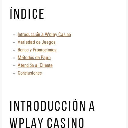
ÍNDICE
Introducción a Wplay Casino
Variedad de Juegos
Bonos y Promociones
Métodos de Pago
Atención al Cliente
Conclusiones
INTRODUCCIÓN A
WPLAY CASINO