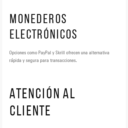
MONEDEROS
ELECTRÓNICOS
Opciones como PayPal y Skrill ofrecen una alternativa
rápida y segura para transacciones.
ATENCIÓN AL
CLIENTE